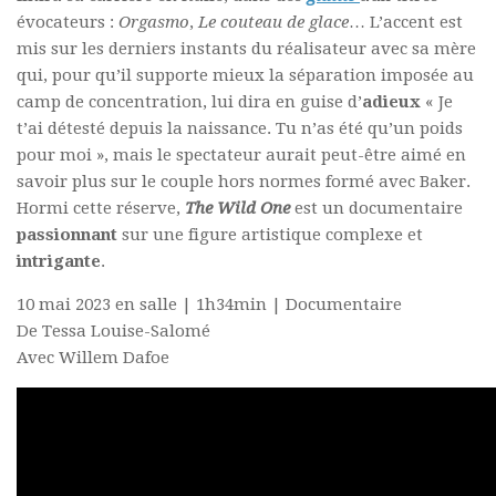
évocateurs :
Orgasmo
,
Le couteau de glace
… L’accent est
mis sur les derniers instants du réalisateur avec sa mère
qui, pour qu’il supporte mieux la séparation imposée au
camp de concentration, lui dira en guise d’
adieux
« Je
t’ai détesté depuis la naissance. Tu n’as été qu’un poids
pour moi », mais le spectateur aurait peut-être aimé en
savoir plus sur le couple hors normes formé avec Baker.
Hormi cette réserve,
The Wild One
est un
documentaire
passionnant
sur une figure artistique complexe et
intrigante
.
10 mai 2023 en salle | 1h34min | Documentaire
De Tessa Louise-Salomé
Avec Willem Dafoe