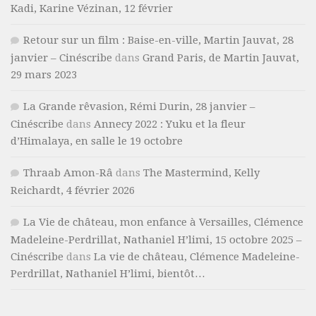
Kadi, Karine Vézinan, 12 février
Retour sur un film : Baise-en-ville, Martin Jauvat, 28
janvier – Cinéscribe
dans
Grand Paris, de Martin Jauvat,
29 mars 2023
La Grande rêvasion, Rémi Durin, 28 janvier –
Cinéscribe
dans
Annecy 2022 : Yuku et la fleur
d’Himalaya, en salle le 19 octobre
Thraab Amon-Râ
dans
The Mastermind, Kelly
Reichardt, 4 février 2026
La Vie de château, mon enfance à Versailles, Clémence
Madeleine-Perdrillat, Nathaniel H’limi, 15 octobre 2025 –
Cinéscribe
dans
La vie de château, Clémence Madeleine-
Perdrillat, Nathaniel H’limi, bientôt…