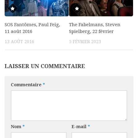
SOS Fantômes, Paul Feig,
The Fabelmans, Steven
11 août 2016
Spielberg, 22 février
13 AOÛT 2016
5 FÉVRIER 2023
LAISSER UN COMMENTAIRE
Commentaire
*
Nom
*
E-mail
*