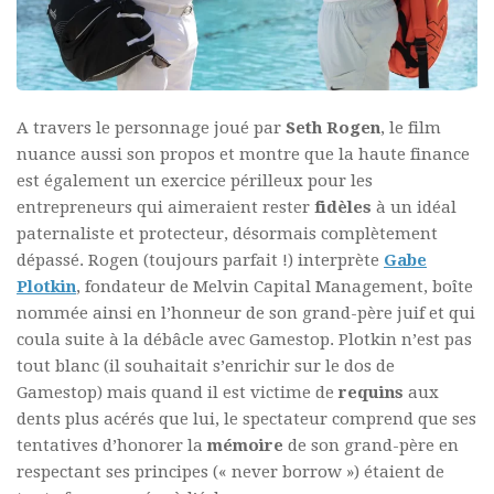
A travers le personnage joué par
Seth Rogen
, le film
nuance aussi son propos et montre que la haute finance
est également un exercice périlleux pour les
entrepreneurs qui aimeraient rester
fidèles
à un idéal
paternaliste et protecteur, désormais complètement
dépassé. Rogen (toujours parfait !) interprète
Gabe
Plotkin
, fondateur de Melvin Capital Management, boîte
nommée ainsi en l’honneur de son grand-père juif et qui
coula suite à la débâcle avec Gamestop. Plotkin n’est pas
tout blanc (il souhaitait s’enrichir sur le dos de
Gamestop) mais quand il est victime de
requins
aux
dents plus acérés que lui, le spectateur comprend que ses
tentatives d’honorer la
mémoire
de son grand-père en
respectant ses principes (« never borrow ») étaient de