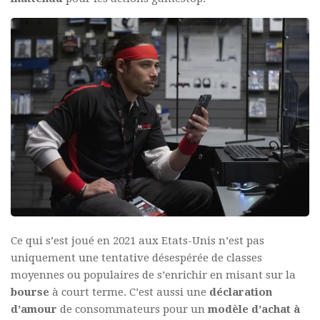
Ce qui s’est joué en 2021 aux Etats-Unis n’est pas
uniquement une tentative désespérée de classes
moyennes ou populaires de s’enrichir en misant sur la
bourse
à court terme. C’est aussi une
déclaration
d’amour
de consommateurs pour un
modèle d’achat à