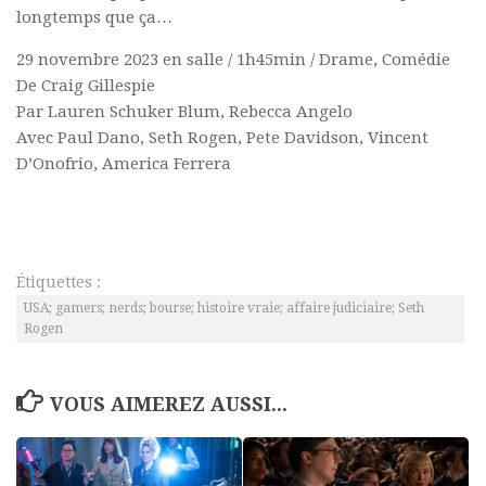
longtemps que ça…
29 novembre 2023 en salle / 1h45min / Drame, Comédie
De Craig Gillespie
Par Lauren Schuker Blum, Rebecca Angelo
Avec Paul Dano, Seth Rogen, Pete Davidson, Vincent
D’Onofrio, America Ferrera
Étiquettes :
USA; gamers; nerds; bourse; histoire vraie; affaire judiciaire; Seth
Rogen
VOUS AIMEREZ AUSSI...