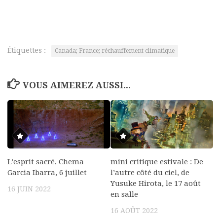
Étiquettes :
Canada; France; réchauffement climatique
VOUS AIMEREZ AUSSI...
L’esprit sacré, Chema
mini critique estivale : De
Garcia Ibarra, 6 juillet
l’autre côté du ciel, de
Yusuke Hirota, le 17 août
16 JUIN 2022
en salle
16 AOÛT 2022