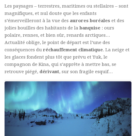
Les paysages – terrestres, maritimes ou stellaires – sont
magnifiques, et nul doute que les enfants
s’émerveilleront à la vue des
aurores boréales
et des
jolies bouilles des habitants de la
banquise
: ours
polaire, rennes, et bien sûr, renards arctiques…
Actualité oblige, le point de départ est l’une des
conséquences du
réchauffement climatique
. La neige et
les glaces fondent plus tôt que prévu et Yuk, le
compagnon de Kina, qui s’apprête à mettre bas, se
retrouve piégé,
dérivant
, sur son fragile esquif…