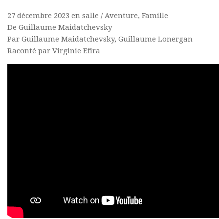
27 décembre 2023 en salle / Aventure, Famille
De Guillaume Maidatchevsky
Par Guillaume Maidatchevsky, Guillaume Lonergan
Raconté par Virginie Efira