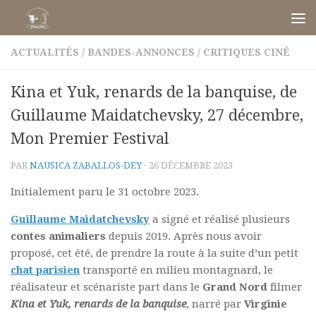
Skip to content
ACTUALITÉS
/
BANDES-ANNONCES
/
CRITIQUES CINÉ
Kina et Yuk, renards de la banquise, de
Guillaume Maidatchevsky, 27 décembre,
Mon Premier Festival
PAR
NAUSICA ZABALLOS-DEY
·
26 DÉCEMBRE 2023
Initialement paru le 31 octobre 2023.
Guillaume Maidatchevsky
a signé et réalisé plusieurs
contes animaliers
depuis 2019. Après nous avoir
proposé, cet été, de prendre la route à la suite d’un petit
chat parisien
transporté en milieu montagnard, le
réalisateur et scénariste part dans le
Grand Nord
filmer
Kina et Yuk, renards de la banquise
, narré par
Virginie