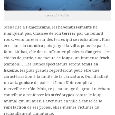
copyright Valdés
Scénarisé à l’
américaine
, les
rebondissements
ne
manquent pas. Chassée de son
terrier
par un renard
roux, venu fureter sur des terres qui se réchauffent, Kina
erre dans la
toundra
puis gagne la
ville
, poussée par la
faim. Là-bas, elle devra affronter plusieurs
dangers
: des
chiens de garde, une meute de
loups
, un immense
truck
(camion)… Les jeunes spectateurs seront
tenus en
haleine
, les plus grands regretteront peut-être une
caractérisation à la limite de la caricature. Oui, il fallait
un
antagoniste
de poids et Loup Noir remplit à
merveille ce rôle. Mais, ce personnage de grand méchant
contribue à renforcer les
stéréotypes
contre le loup,
animal qui lui aussi s’aventure en ville à cause de la
raréfaction
de ses proies, elles-mêmes victimes du
réchauffement climatique.