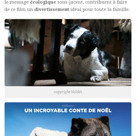
le message
écologique
sous-jacent, contribuent à faire
de ce film un
divertissement
idéal pour toute la famille.
copyright Valdés