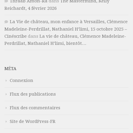
Thraab Amon-Râ
dans
The Mastermind, Kelly
Reichardt, 4 février 2026
La Vie de château, mon enfance à Versailles, Clémence
Madeleine-Perdrillat, Nathaniel H’limi, 15 octobre 2025 –
Cinéscribe
dans
La vie de château, Clémence Madeleine-
Perdrillat, Nathaniel H’limi, bientôt…
MÉTA
Connexion
Flux des publications
Flux des commentaires
Site de WordPress-FR