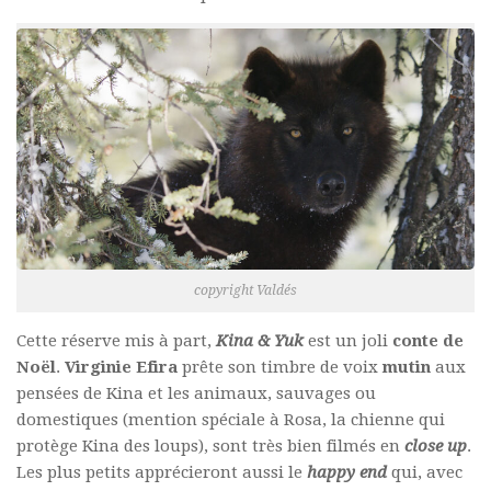
copyright Valdés
Cette réserve mis à part,
Kina & Yuk
est un joli
conte de
Noël
.
Virginie Efira
prête son timbre de voix
mutin
aux
pensées de Kina et les animaux, sauvages ou
domestiques (mention spéciale à Rosa, la chienne qui
protège Kina des loups), sont très bien filmés en
close up
.
Les plus petits apprécieront aussi le
happy end
qui, avec