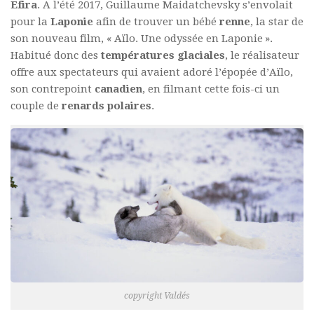
Efira
. A l’été 2017, Guillaume Maidatchevsky s’envolait
pour la
Laponie
afin de trouver un bébé
renne
, la star de
son nouveau film, « Aïlo. Une odyssée en Laponie ».
Habitué donc des
températures glaciales
, le réalisateur
offre aux spectateurs qui avaient adoré l’épopée d’Aïlo,
son contrepoint
canadien
, en filmant cette fois-ci un
couple de
renards polaires
.
copyright Valdés