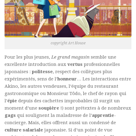
copyright Art House
Pour les plus jeunes,
Le grand magasin
semble une
excellente introduction aux
vertus
professionnelles
japonaises :
politesse
, respect des collègues plus
expérimentés, sens de l’
honneur
… Les interactions entre
Akino, les autres vendeuses, l’équipe du restaurant
gastronomique ou Monsieur Tôdo, le chef de rayon qui
l’
épie
depuis des cachettes improbables (il surgit un
moment d’une
soupière
!) sont prétextes à de nombreux
gags
qui soulignent la maladresse de l’
apprentie
-
concierge. Mais, elles offrent aussi un condensé de
culture salariale
japonaise. Si d’un point de vue