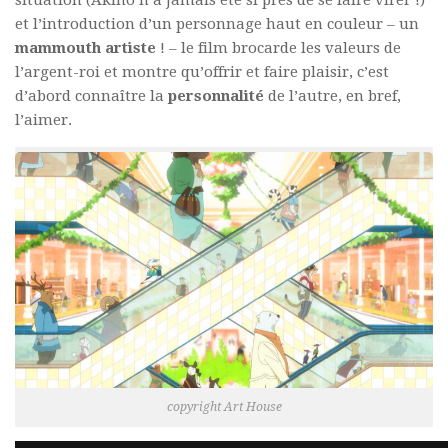
situation (Akino n’a jamais été si près de se faire virer !)
et l’introduction d’un personnage haut en couleur – un
mammouth artiste
! – le film brocarde les valeurs de
l’argent-roi et montre qu’offrir et faire plaisir, c’est
d’abord connaître la
personnalité
de l’autre, en bref,
l’aimer.
copyright Art House