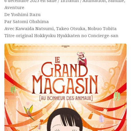
6 décembre 2023 en salle / 1h10min / Animation, Famille,
Aventure
De Yoshimi Itazu
Par Satomi Ohshima
Avec Kawaida Natsumi, Takeo Otsuka, Nobuo Tobita
Titre original Hokkyoku Hyakkaten no Concierge-san