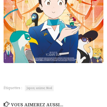
Étiquettes :
Japon; anime; Noel
VOUS AIMEREZ AUSSI...