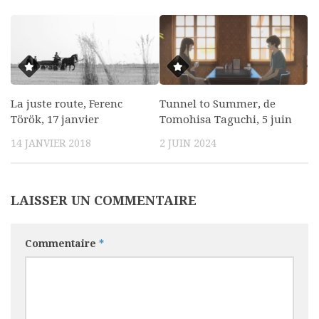
La juste route, Ferenc
Tunnel to Summer, de
Török, 17 janvier
Tomohisa Taguchi, 5 juin
14 JANVIER 2018
2 JUIN 2024
LAISSER UN COMMENTAIRE
Commentaire
*