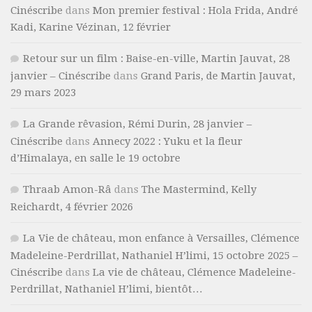
Cinéscribe
dans
Mon premier festival : Hola Frida, André
Kadi, Karine Vézinan, 12 février
Retour sur un film : Baise-en-ville, Martin Jauvat, 28
janvier – Cinéscribe
dans
Grand Paris, de Martin Jauvat,
29 mars 2023
La Grande rêvasion, Rémi Durin, 28 janvier –
Cinéscribe
dans
Annecy 2022 : Yuku et la fleur
d’Himalaya, en salle le 19 octobre
Thraab Amon-Râ
dans
The Mastermind, Kelly
Reichardt, 4 février 2026
La Vie de château, mon enfance à Versailles, Clémence
Madeleine-Perdrillat, Nathaniel H’limi, 15 octobre 2025 –
Cinéscribe
dans
La vie de château, Clémence Madeleine-
Perdrillat, Nathaniel H’limi, bientôt…