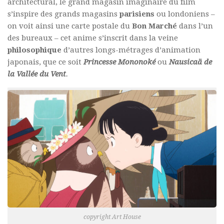
architectural, le grand magasin imaginaire du film
s’inspire des grands magasins
parisiens
ou londoniens –
on voit ainsi une carte postale du
Bon Marché
dans l’un
des bureaux – cet anime s’inscrit dans la veine
philosophique
d’autres longs-métrages d’animation
japonais, que ce soit
Princesse Mononoké
ou
Nausicaä de
la Vallée du Vent
.
copyright Art House