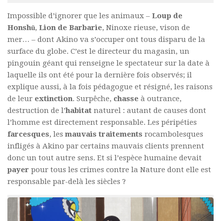
Impossible d’ignorer que les animaux –
Loup de
Honshū
,
Lion de Barbarie
,
Ninoxe rieuse, vison de
mer
… – dont Akino va s’occuper ont tous disparu de la
surface du globe. C’est le directeur du magasin, un
pingouin géant qui renseigne le spectateur sur la date à
laquelle ils ont été pour la dernière fois observés; il
explique aussi, à la fois pédagogue et résigné, les raisons
de leur
extinction
. Surpêche,
chasse
à outrance,
destruction de l’
habitat
naturel : autant de causes dont
l’homme est directement responsable. Les péripéties
farcesques
, les
mauvais traitements
rocambolesques
infligés à Akino par certains mauvais clients prennent
donc un tout autre sens. Et si l’espèce humaine devait
payer
pour tous les crimes contre la Nature dont elle est
responsable par-delà les siècles ?