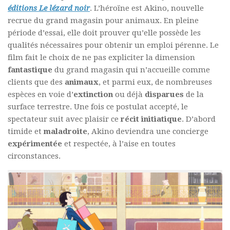
éditions Le lézard noir
. L’héroïne est Akino, nouvelle
recrue du grand magasin pour animaux. En pleine
période d’essai, elle doit prouver qu’elle possède les
qualités nécessaires pour obtenir un emploi pérenne. Le
film fait le choix de ne pas expliciter la dimension
fantastique
du grand magasin qui n’accueille comme
clients que des
animaux
, et parmi eux, de nombreuses
espèces en voie d’
extinction
ou déjà
disparues
de la
surface terrestre. Une fois ce postulat accepté, le
spectateur suit avec plaisir ce
récit initiatique
. D’abord
timide et
maladroite
, Akino deviendra une concierge
expérimentée
et respectée, à l’aise en toutes
circonstances.