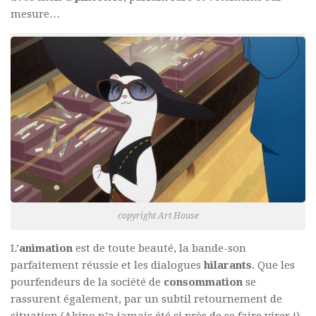
mesure…
copyright Art House
L’
animation
est de toute beauté, la bande-son
parfaitement réussie et les dialogues
hilarants
. Que les
pourfendeurs de la société de
consommation
se
rassurent également, par un subtil retournement de