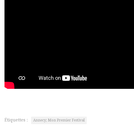
Étiquettes :
Annecy; Mon Premier Festival