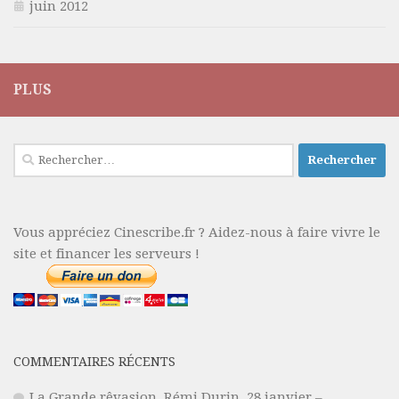
juin 2012
PLUS
Rechercher :
Vous appréciez Cinescribe.fr ? Aidez-nous à faire vivre le
site et financer les serveurs !
COMMENTAIRES RÉCENTS
La Grande rêvasion, Rémi Durin, 28 janvier –