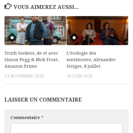
VOUS AIMEREZ AUSSI...
Truth Seekers, de et avec
L’écologie des
Simon Pegg & Nick Frost,
sentiments, Alexandre
Amazon Prime
Steiger, 8 juillet
13 NOVEMBRE 2020
30 JUIN 2026
LAISSER UN COMMENTAIRE
Commentaire
*