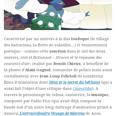
Caractérisé par un univers à la fois
loufoque
(le village
des batraciens, la flotte de volatiles…) et éminemment
poétique – comme cette
jonction
dans le ciel des deux
univers, réel et fictionnel –
Sirocco et le royaume des
courants d’air
, réalisé par
Benoît Chieux
, a bénéficié de
la plume d’
Alain Gagnol
, romancier de polars mais aussi
coréalisateur avec
Jean-Loup Felicioli
de nombreux
films d’animation dont
Nina et le secret du hérisson
(qui a
aussi fait l’objet d’une critique dans
Cinescribe
). A
travers le personnage de Selma, cantatrice, la
musique
,
composée par Pablo Pico (qui avait déjà composé la
bande son d’un autre long-métrage d’animation primé à
Annecy,
L’extraordinaire Voyage de Marona
de Anca