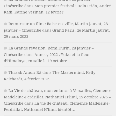
Cinéscribe
dans
Mon premier festival : Hola Frida, André
Kadi, Karine Vézinan, 12 février
Retour sur un film : Baise-en-ville, Martin Jauvat, 28
janvier – Cinéscribe
dans
Grand Paris, de Martin Jauvat,
29 mars 2023
La Grande rêvasion, Rémi Durin, 28 janvier –
Cinéscribe
dans
Annecy 2022 : Yuku et la fleur
d’Himalaya, en salle le 19 octobre
Thraab Amon-Râ
dans
The Mastermind, Kelly
Reichardt, 4 février 2026
La Vie de château, mon enfance à Versailles, Clémence
Madeleine-Perdrillat, Nathaniel H’limi, 15 octobre 2025 –
Cinéscribe
dans
La vie de château, Clémence Madeleine-
Perdrillat, Nathaniel H’limi, bientôt…