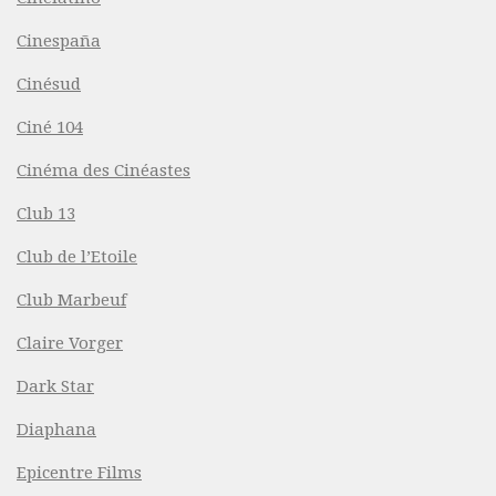
Cinespaña
Cinésud
Ciné 104
Cinéma des Cinéastes
Club 13
Club de l’Etoile
Club Marbeuf
Claire Vorger
Dark Star
Diaphana
Epicentre Films