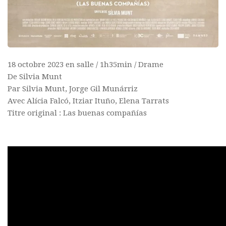
18 octobre 2023 en salle / 1h35min / Drame
De Silvia Munt
Par Silvia Munt, Jorge Gil Munárriz
Avec Alícia Falcó, Itziar Ituño, Elena Tarrats
Titre original : Las buenas compañías