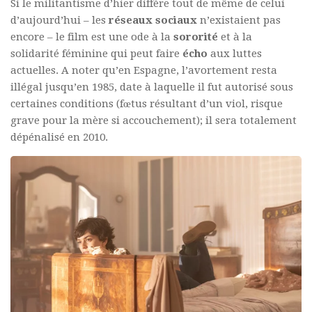
Si le militantisme d’hier diffère tout de même de celui
d’aujourd’hui – les
réseaux sociaux
n’existaient pas
encore – le film est une ode à la
sororité
et à la
solidarité féminine qui peut faire
écho
aux luttes
actuelles. A noter qu’en Espagne, l’avortement resta
illégal jusqu’en 1985, date à laquelle il fut autorisé sous
certaines conditions (fœtus résultant d’un viol, risque
grave pour la mère si accouchement); il sera totalement
dépénalisé en 2010.