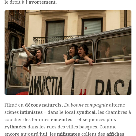
le droit à l’
avortement
.
Filmé en
décors naturels
,
En bonne compagnie
alterne
scènes
intimistes
– dans le local
syndical
, les chambres à
coucher des femmes
enceintes
– et séquences plus
rythmées
dans les rues des villes basques. Comme
encore aujourd’hui, les
militantes
collent des
affiches