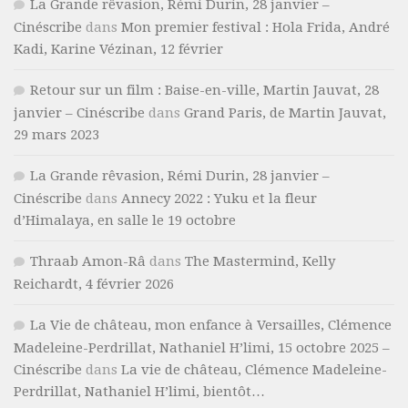
La Grande rêvasion, Rémi Durin, 28 janvier –
Cinéscribe
dans
Mon premier festival : Hola Frida, André
Kadi, Karine Vézinan, 12 février
Retour sur un film : Baise-en-ville, Martin Jauvat, 28
janvier – Cinéscribe
dans
Grand Paris, de Martin Jauvat,
29 mars 2023
La Grande rêvasion, Rémi Durin, 28 janvier –
Cinéscribe
dans
Annecy 2022 : Yuku et la fleur
d’Himalaya, en salle le 19 octobre
Thraab Amon-Râ
dans
The Mastermind, Kelly
Reichardt, 4 février 2026
La Vie de château, mon enfance à Versailles, Clémence
Madeleine-Perdrillat, Nathaniel H’limi, 15 octobre 2025 –
Cinéscribe
dans
La vie de château, Clémence Madeleine-
Perdrillat, Nathaniel H’limi, bientôt…