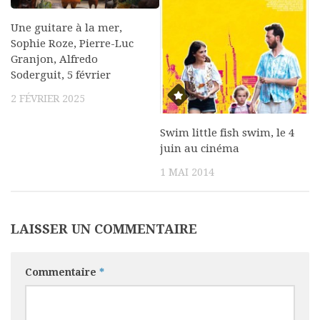
Une guitare à la mer,
Sophie Roze, Pierre-Luc
Granjon, Alfredo
Soderguit, 5 février
2 FÉVRIER 2025
Swim little fish swim, le 4
juin au cinéma
1 MAI 2014
LAISSER UN COMMENTAIRE
Commentaire
*