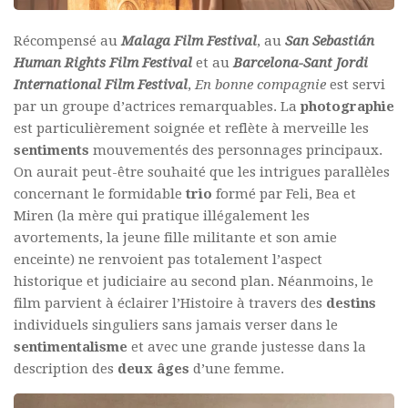
Récompensé au
Malaga Film Festival
, au
San Sebastián
Human Rights Film Festival
et au
Barcelona-Sant Jordi
International Film Festival
,
En bonne compagnie
est servi
par un groupe d’actrices remarquables. La
photographie
est particulièrement soignée et reflète à merveille les
sentiments
mouvementés des personnages principaux.
On aurait peut-être souhaité que les intrigues parallèles
concernant le formidable
trio
formé par Feli, Bea et
Miren (la mère qui pratique illégalement les
avortements, la jeune fille militante et son amie
enceinte) ne renvoient pas totalement l’aspect
historique et judiciaire au second plan. Néanmoins, le
film parvient à éclairer l’Histoire à travers des
destins
individuels singuliers sans jamais verser dans le
sentimentalisme
et avec une grande justesse dans la
description des
deux âges
d’une femme.