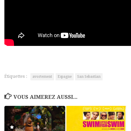
Étiquettes :
avortement
Espagne
San Sebastian
VOUS AIMEREZ AUSSI...