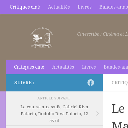
Critiques ciné
Actualités
Livres
Bandes-anno
Skip to content
Cinéscribe : Cinéma et L
Critiques ciné
Actualités
Livres
Bandes-an
SUIVRE :
CRITIQ
ARTICLE SUIVANT
Le
La course aux œufs, Gabriel Riva
Palacio, Rodolfo Riva Palacio, 12
avril
Ma