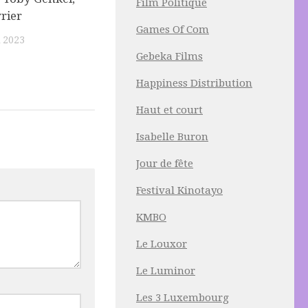
Film Politique
vrier
Games Of Com
 2023
Gebeka Films
Happiness Distribution
Haut et court
Isabelle Buron
Jour de fête
Festival Kinotayo
KMBO
Le Louxor
Le Luminor
Les 3 Luxembourg