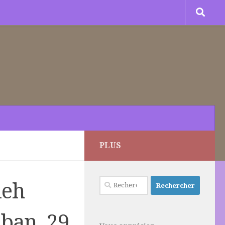
PLUS
Rechercher :
leh
ban, 29