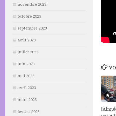
novembre 2023
octobre 2023
septembre 2023
août 2023
juillet 2023
juin 2023
VO
mai 2023
avril 2023
mars 2023
[A]nné
février 2023
parent