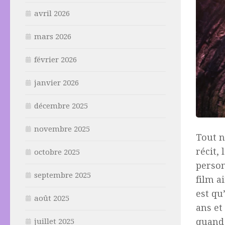
avril 2026
mars 2026
février 2026
janvier 2026
décembre 2025
novembre 2025
Tout n
récit,
octobre 2025
perso
septembre 2025
film a
est qu
août 2025
ans et
quand 
juillet 2025