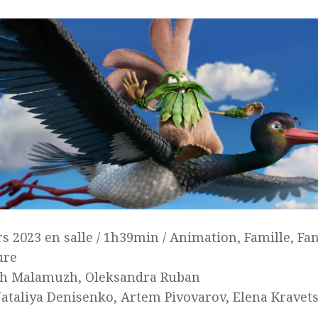
s 2023 en salle / 1h39min / Animation, Famille, Fan
ure
eh Malamuzh, Oleksandra Ruban
ataliya Denisenko, Artem Pivovarov, Elena Kravet