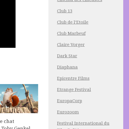
Club 13
Club de l’Etoile
Club Marbeuf
Claire Vorger
Dark Star
Diaphana
Epicentre Films
Etrange Festival
EuropaCorp
Eurozoom
e chat
Festival International du
 Toby Genkel,