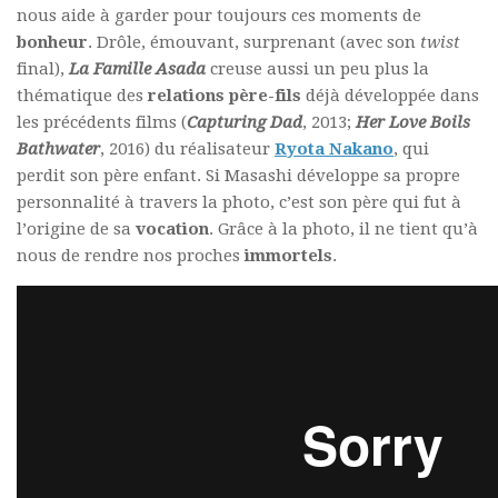
nous aide à garder pour toujours ces moments de
bonheur
. Drôle, émouvant, surprenant (avec son
twist
final),
La Famille Asada
creuse aussi un peu plus la
thématique des
relations père-fils
déjà développée dans
les précédents films (
Capturing Dad
, 2013;
Her Love Boils
Bathwater
, 2016) du réalisateur
Ryota Nakano
, qui
perdit son père enfant. Si Masashi développe sa propre
personnalité à travers la photo, c’est son père qui fut à
l’origine de sa
vocation
. Grâce à la photo, il ne tient qu’à
nous de rendre nos proches
immortels
.