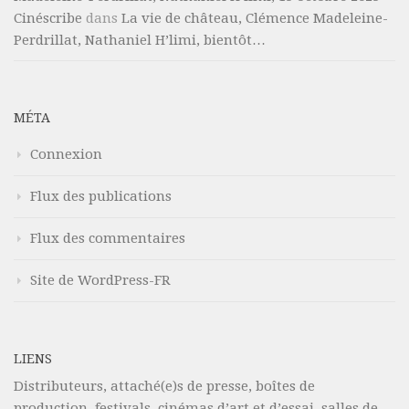
Cinéscribe
dans
La vie de château, Clémence Madeleine-
Perdrillat, Nathaniel H’limi, bientôt…
MÉTA
Connexion
Flux des publications
Flux des commentaires
Site de WordPress-FR
LIENS
Distributeurs, attaché(e)s de presse, boîtes de
production, festivals, cinémas d’art et d’essai, salles de