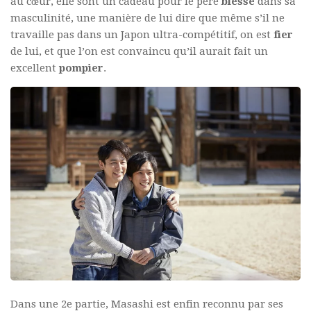
au cœur, elle sont un cadeau pour le père
blessé
dans sa
masculinité, une manière de lui dire que même s’il ne
travaille pas dans un Japon ultra-compétitif, on est
fier
de lui, et que l’on est convaincu qu’il aurait fait un
excellent
pompier
.
Dans une 2e partie, Masashi est enfin reconnu par ses