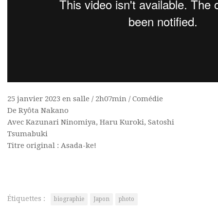
25 janvier 2023 en salle / 2h07min / Comédie
De Ryôta Nakano
Avec Kazunari Ninomiya, Haru Kuroki, Satoshi
Tsumabuki
Titre original : Asada-ke!
Étiquettes :
biographie
Japon
photo