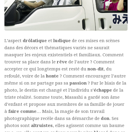
L’aspect
drôlatique
et
ludique
de ces mises en scènes
dans des décors et thématiques variés ne saurait
masquer les enjeux existentiels et familiaux. Comment
trouver sa place dans le
rêve
de l’autre ? Comment
accepter ce qui longtemps est resté du
non-dit
, du
refoulé, voire de la
honte
? Comment encourager l’autre
même si on ne partage pas sa
passion
? Par le biais de la
photo, le destin est changé et l’individu s’
échappe
de la
triste réalité. Somme toute, Masashi a gardé son âme
d’enfant et propose aux membres de sa famille de jouer
à
faire comme
… Mais, la magie de son travail
photographique recèle dans sa démarche de
don
. Ses
photos sont
altruistes
, elles agissent comme un baume