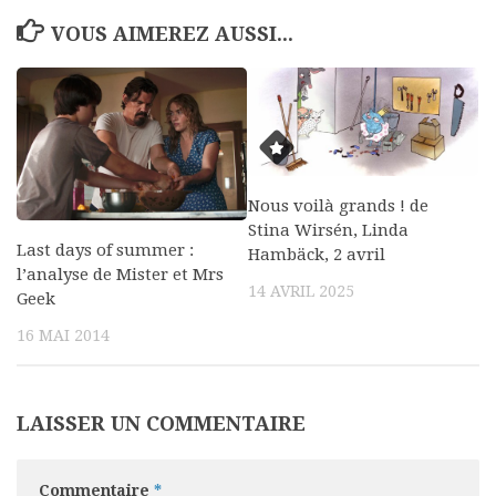
VOUS AIMEREZ AUSSI...
Nous voilà grands ! de
Stina Wirsén, Linda
Last days of summer :
Hambäck, 2 avril
l’analyse de Mister et Mrs
14 AVRIL 2025
Geek
16 MAI 2014
LAISSER UN COMMENTAIRE
Commentaire
*