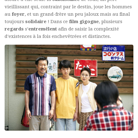
vieillissant qui, contraint par le destin, joue les hommes
au
foyer
, et un grand-frère un peu jaloux mais au final
toujours
solidaire
! Dans ce
film gigogne
, plusieurs
regards
s’
entremêlent
afin de saisir la complexité
d’existences à la fois enchevêtrées et distinctes.