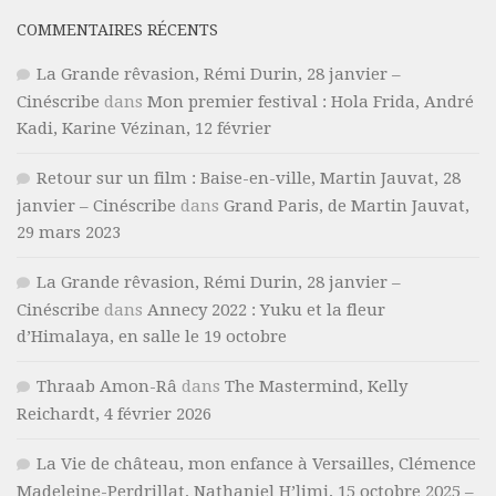
COMMENTAIRES RÉCENTS
La Grande rêvasion, Rémi Durin, 28 janvier –
Cinéscribe
dans
Mon premier festival : Hola Frida, André
Kadi, Karine Vézinan, 12 février
Retour sur un film : Baise-en-ville, Martin Jauvat, 28
janvier – Cinéscribe
dans
Grand Paris, de Martin Jauvat,
29 mars 2023
La Grande rêvasion, Rémi Durin, 28 janvier –
Cinéscribe
dans
Annecy 2022 : Yuku et la fleur
d’Himalaya, en salle le 19 octobre
Thraab Amon-Râ
dans
The Mastermind, Kelly
Reichardt, 4 février 2026
La Vie de château, mon enfance à Versailles, Clémence
Madeleine-Perdrillat, Nathaniel H’limi, 15 octobre 2025 –