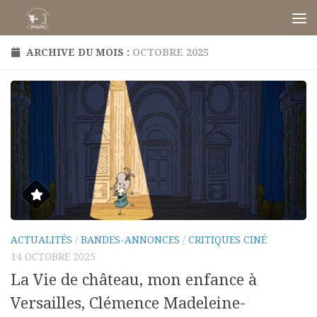
Skip to content
ARCHIVE DU MOIS :
OCTOBRE 2025
ACTUALITÉS
/
BANDES-ANNONCES
/
CRITIQUES CINÉ
14 OCTOBRE 2025
La Vie de château, mon enfance à
Versailles, Clémence Madeleine-