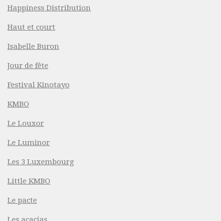
Happiness Distribution
Haut et court
Isabelle Buron
Jour de fête
Festival Kinotayo
KMBO
Le Louxor
Le Luminor
Les 3 Luxembourg
Little KMBO
Le pacte
Les acacias