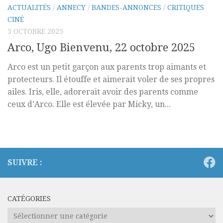
ACTUALITÉS
/
ANNECY
/
BANDES-ANNONCES
/
CRITIQUES
CINÉ
5 OCTOBRE 2025
Arco, Ugo Bienvenu, 22 octobre 2025
Arco est un petit garçon aux parents trop aimants et
protecteurs. Il étouffe et aimerait voler de ses propres
ailes. Iris, elle, adorerait avoir des parents comme
ceux d’Arco. Elle est élevée par Micky, un...
SUIVRE :
CATÉGORIES
Catégories