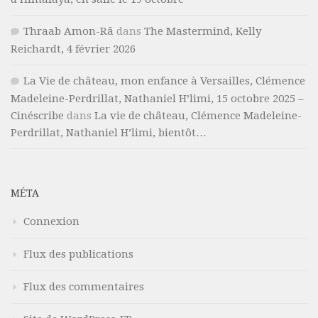
Thraab Amon-Râ
dans
The Mastermind, Kelly
Reichardt, 4 février 2026
La Vie de château, mon enfance à Versailles, Clémence
Madeleine-Perdrillat, Nathaniel H’limi, 15 octobre 2025 –
Cinéscribe
dans
La vie de château, Clémence Madeleine-
Perdrillat, Nathaniel H’limi, bientôt…
MÉTA
Connexion
Flux des publications
Flux des commentaires