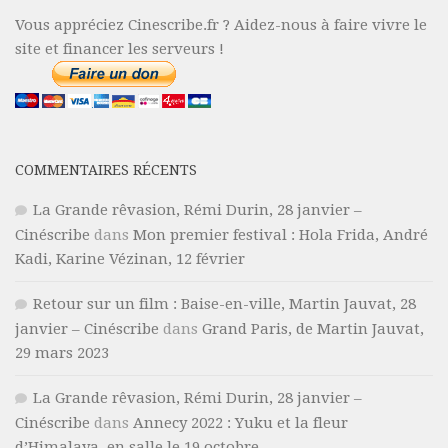
Vous appréciez Cinescribe.fr ? Aidez-nous à faire vivre le
site et financer les serveurs !
COMMENTAIRES RÉCENTS
La Grande rêvasion, Rémi Durin, 28 janvier –
Cinéscribe
dans
Mon premier festival : Hola Frida, André
Kadi, Karine Vézinan, 12 février
Retour sur un film : Baise-en-ville, Martin Jauvat, 28
janvier – Cinéscribe
dans
Grand Paris, de Martin Jauvat,
29 mars 2023
La Grande rêvasion, Rémi Durin, 28 janvier –
Cinéscribe
dans
Annecy 2022 : Yuku et la fleur
d’Himalaya, en salle le 19 octobre