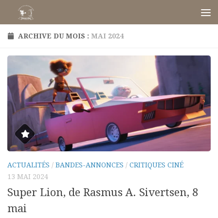
Skip to content
ARCHIVE DU MOIS :
MAI 2024
ACTUALITÉS
/
BANDES-ANNONCES
/
CRITIQUES CINÉ
13 MAI 2024
Super Lion, de Rasmus A. Sivertsen, 8
mai