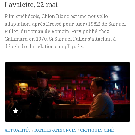
Lavalette, 22 mai
Film québécois, Chien Blanc est une nouvelle
adaptation, après Dressé pour tuer (1982) de Samuel
Fuller, du roman de Romain Gary publié chez
Gallimard en 1970. Si Samuel Fuller s’attachait à
dépeindre la relation compliquée...
ACTUALITÉS
/
BANDES-ANNONCES
/
CRITIQUES CINÉ