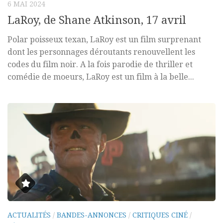
6 MAI 2024
LaRoy, de Shane Atkinson, 17 avril
Polar poisseux texan, LaRoy est un film surprenant
dont les personnages déroutants renouvellent les
codes du film noir. A la fois parodie de thriller et
comédie de moeurs, LaRoy est un film à la belle...
ACTUALITÉS
/
BANDES-ANNONCES
/
CRITIQUES CINÉ
/