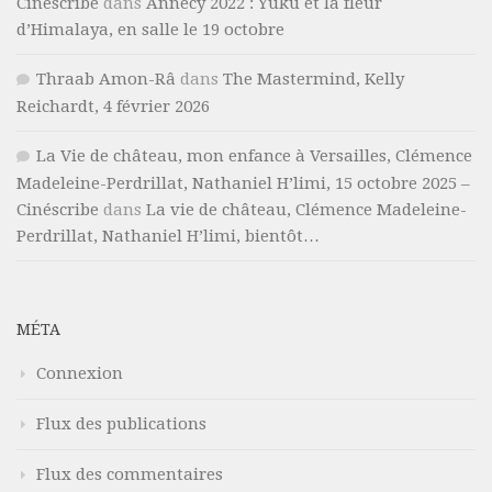
Cinéscribe
dans
Annecy 2022 : Yuku et la fleur
d’Himalaya, en salle le 19 octobre
Thraab Amon-Râ
dans
The Mastermind, Kelly
Reichardt, 4 février 2026
La Vie de château, mon enfance à Versailles, Clémence
Madeleine-Perdrillat, Nathaniel H’limi, 15 octobre 2025 –
Cinéscribe
dans
La vie de château, Clémence Madeleine-
Perdrillat, Nathaniel H’limi, bientôt…
MÉTA
Connexion
Flux des publications
Flux des commentaires