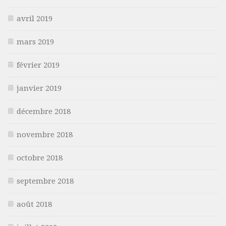
avril 2019
mars 2019
février 2019
janvier 2019
décembre 2018
novembre 2018
octobre 2018
septembre 2018
août 2018