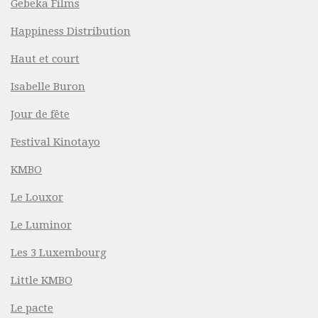
Gebeka Films
Happiness Distribution
Haut et court
Isabelle Buron
Jour de fête
Festival Kinotayo
KMBO
Le Louxor
Le Luminor
Les 3 Luxembourg
Little KMBO
Le pacte