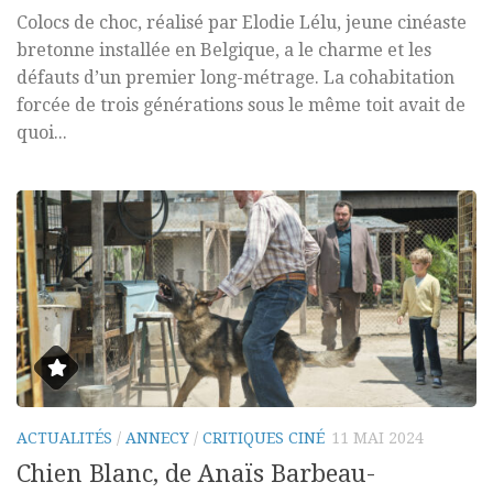
Colocs de choc, réalisé par Elodie Lélu, jeune cinéaste
bretonne installée en Belgique, a le charme et les
défauts d’un premier long-métrage. La cohabitation
forcée de trois générations sous le même toit avait de
quoi...
ACTUALITÉS
/
ANNECY
/
CRITIQUES CINÉ
11 MAI 2024
Chien Blanc, de Anaïs Barbeau-