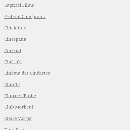
Capricci Films
Festival Ciné Junior
Cinelatino
Cinespaña
Cinésud
Ciné 104
Cinéma des Cinéastes
Club 13
Club de l’Etoile
Club Marbeuf
Claire Vorger
Dark Star