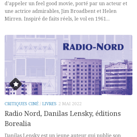
d’appeler un feel good movie, porté par un acteur et
une actrice admirables, Jim Broadbent et Helen
Mirren. Inspiré de faits réels, le vol en 1961...
CRITIQUES CINÉ
/
LIVRES
2 MAI 2022
Radio Nord, Danilas Lensky, éditions
Borealia
Danilas Lensky est un jeune auteur qui publie son