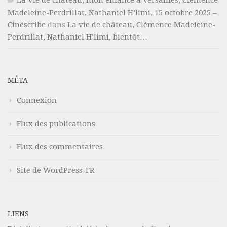
La Vie de château, mon enfance à Versailles, Clémence
Madeleine-Perdrillat, Nathaniel H’limi, 15 octobre 2025 –
Cinéscribe
dans
La vie de château, Clémence Madeleine-
Perdrillat, Nathaniel H’limi, bientôt…
MÉTA
Connexion
Flux des publications
Flux des commentaires
Site de WordPress-FR
LIENS