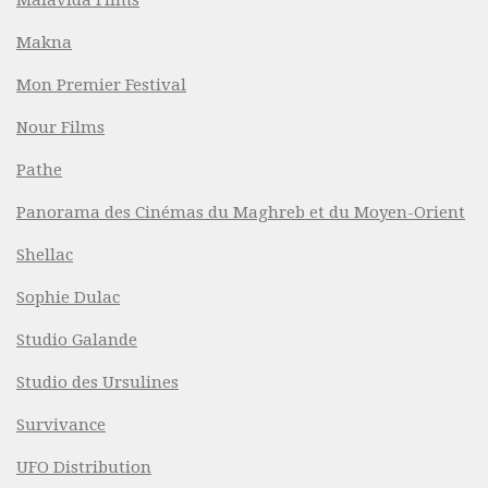
Malavida Films
Makna
Mon Premier Festival
Nour Films
Pathe
Panorama des Cinémas du Maghreb et du Moyen-Orient
Shellac
Sophie Dulac
Studio Galande
Studio des Ursulines
Survivance
UFO Distribution