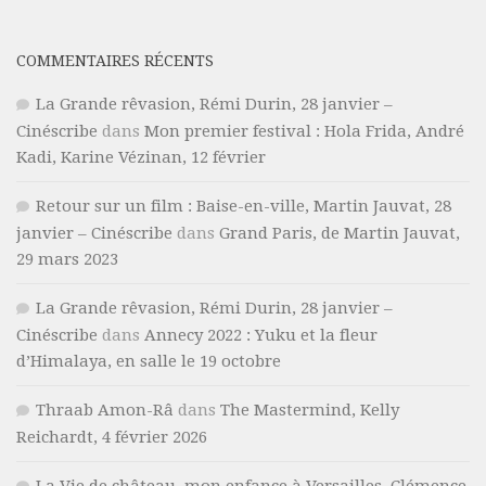
COMMENTAIRES RÉCENTS
La Grande rêvasion, Rémi Durin, 28 janvier –
Cinéscribe
dans
Mon premier festival : Hola Frida, André
Kadi, Karine Vézinan, 12 février
Retour sur un film : Baise-en-ville, Martin Jauvat, 28
janvier – Cinéscribe
dans
Grand Paris, de Martin Jauvat,
29 mars 2023
La Grande rêvasion, Rémi Durin, 28 janvier –
Cinéscribe
dans
Annecy 2022 : Yuku et la fleur
d’Himalaya, en salle le 19 octobre
Thraab Amon-Râ
dans
The Mastermind, Kelly
Reichardt, 4 février 2026