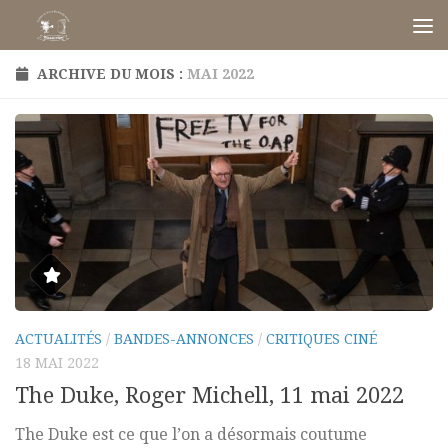
Skip to content
ARCHIVE DU MOIS :
MAI 2022
ACTUALITÉS
/
BANDES-ANNONCES
/
CRITIQUES CINÉ
18 MAI 2022
The Duke, Roger Michell, 11 mai 2022
The Duke est ce que l’on a désormais coutume