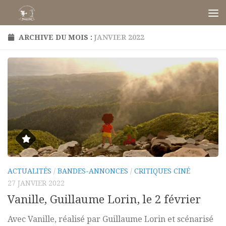
Skip to content
ARCHIVE DU MOIS :
JANVIER 2022
ACTUALITÉS
/
BANDES-ANNONCES
/
CRITIQUES CINÉ
27 JANVIER 2022
Vanille, Guillaume Lorin, le 2 février
Avec Vanille, réalisé par Guillaume Lorin et scénarisé