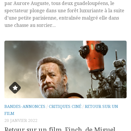
par Aurore Auguste, tous deux guadeloupéens, le
spectateur plonge dans une forêt luxuriante à la suite
d’une petite parisienne, entraînée malgré elle dans
une chasse au sorcier...
BANDES-ANNONCES
/
CRITIQUES CINÉ
/
RETOUR SUR UN
FILM
20 JANVIER 2022
Retour sur un film, Finch, de Miguel