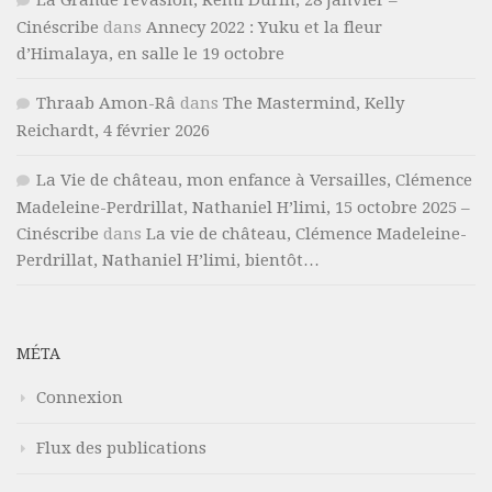
La Grande rêvasion, Rémi Durin, 28 janvier –
Cinéscribe
dans
Annecy 2022 : Yuku et la fleur
d’Himalaya, en salle le 19 octobre
Thraab Amon-Râ
dans
The Mastermind, Kelly
Reichardt, 4 février 2026
La Vie de château, mon enfance à Versailles, Clémence
Madeleine-Perdrillat, Nathaniel H’limi, 15 octobre 2025 –
Cinéscribe
dans
La vie de château, Clémence Madeleine-
Perdrillat, Nathaniel H’limi, bientôt…
MÉTA
Connexion
Flux des publications