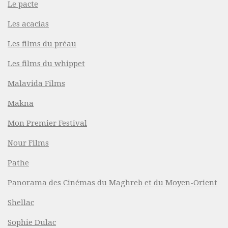
Le pacte
Les acacias
Les films du préau
Les films du whippet
Malavida Films
Makna
Mon Premier Festival
Nour Films
Pathe
Panorama des Cinémas du Maghreb et du Moyen-Orient
Shellac
Sophie Dulac