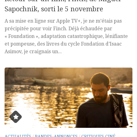
Sapochnik, sorti le 5 novembre
A sa mise en ligne sur Apple TV+, je ne m’étais pas
précipitée pour voir Finch. Déjà échaudée par
« Foundation », adaptation catastrophique, lénifiante
et pompeuse, des livres du cycle Fondation d’Isaac
Asimov, je craignais un...
ACTUALITÉS
/
BANDES-ANNONCES
/
CRITIQUES CINÉ