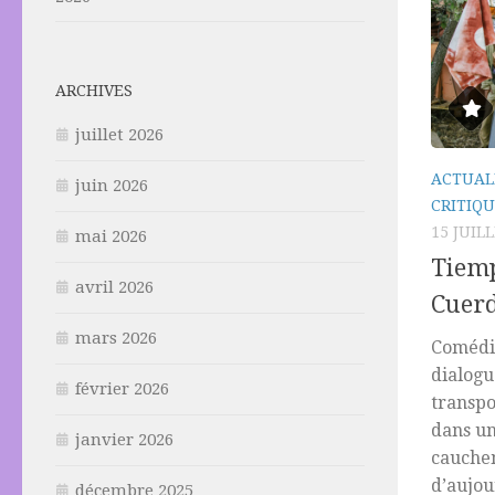
ARCHIVES
juillet 2026
ACTUAL
juin 2026
CRITIQU
15 JUIL
mai 2026
Tiemp
avril 2026
Cuerd
mars 2026
Comédi
dialogu
février 2026
transpo
dans un
janvier 2026
cauchem
d’aujou
décembre 2025