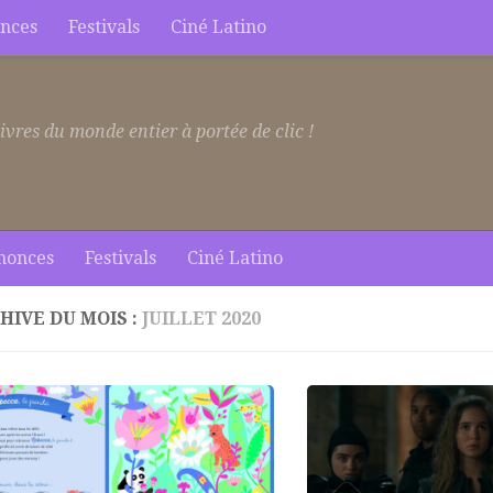
nces
Festivals
Ciné Latino
ivres du monde entier à portée de clic !
nonces
Festivals
Ciné Latino
HIVE DU MOIS :
JUILLET 2020