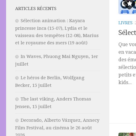
ARTICLES RÉCENTS
Sélection animation : Kayara
LIVRES
princesse inca (15-07), Lydia et le
Sélec
vaisseau des tempêtes (12-08), Marius
et le royaume des mers (19 août)
Que vou
en vaca
In Waves, Phuong Mai Nguyen, 1er
des émo
juillet
sélecti
petits 
Le héros de Berlin, Wolfgang
kids...
Becker, 15 juillet
The last viking, Anders Thomas
Jensen, 15 juillet
Decorado, Alberto Vázquez, Annecy
Film Festival, au cinéma le 26 août
2026