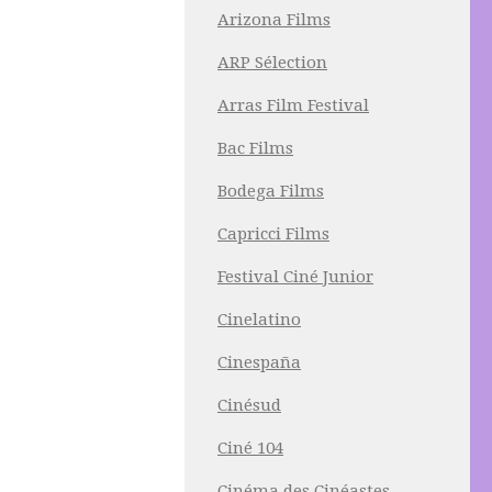
Arizona Films
ARP Sélection
Arras Film Festival
Bac Films
Bodega Films
Capricci Films
Festival Ciné Junior
Cinelatino
Cinespaña
Cinésud
Ciné 104
Cinéma des Cinéastes