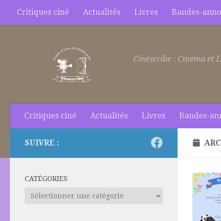
Critiques ciné
Actualités
Livres
Bandes-anno
Skip to content
Cinéscribe : Cinéma et L
Critiques ciné
Actualités
Livres
Bandes-an
SUIVRE :
ARC
CATÉGORIES
Catégories