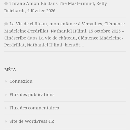
Thraab Amon-Râ
dans
The Mastermind, Kelly
Reichardt, 4 février 2026
La Vie de château, mon enfance à Versailles, Clémence
Madeleine-Perdrillat, Nathaniel H’limi, 15 octobre 2025 –
Cinéscribe
dans
La vie de château, Clémence Madeleine-
Perdrillat, Nathaniel H’limi, bientôt…
MÉTA
Connexion
Flux des publications
Flux des commentaires
Site de WordPress-FR