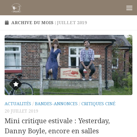
Skip to content
ARCHIVE DU MOIS :
JUILLET 2019
ACTUALITÉS
/
BANDES-ANNONCES
/
CRITIQUES CINÉ
20 JUILLET 2019
Mini critique estivale : Yesterday,
Danny Boyle, encore en salles