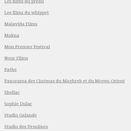
Les films du préau
Les films du whippet
Malavida Films
Makna
Mon Premier Festival
Nour Films
Pathe
Panorama des Cinémas du Maghreb et du Moyen-Orient
Shellac
Sophie Dulac
Studio Galande
Studio des Ursulines