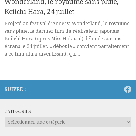
Wonderland, le royaume sans pluie,
Keiichi Hara, 24 juillet
Projeté au festival d’Annecy, Wonderland, le royaume
sans pluie, le dernier film du réalisateur japonais
Keiichi Hara (après Miss Hokusai) déboule sur nos
écrans le 24 juillet. « déboule » convient parfaitement
à ce film ultra-divertissant, qui...
SUIVRE :
CATÉGORIES
Catégories