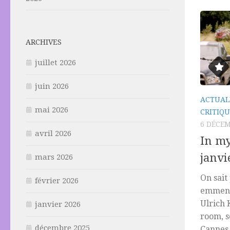
ARCHIVES
juillet 2026
juin 2026
ACTUAL
mai 2026
CRITIQU
6 DÉCEM
avril 2026
In my
janvi
mars 2026
On sait
février 2026
emmene
Ulrich 
janvier 2026
room, s
décembre 2025
Cannes 