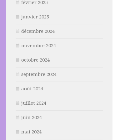
février 2025
janvier 2025
décembre 2024
novembre 2024
octobre 2024
septembre 2024
août 2024
juillet 2024
juin 2024
mai 2024