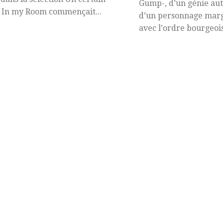
Gump-, d’un génie aut
 In my Room commençait...
d’un personnage marg
avec l’ordre bourgeois 