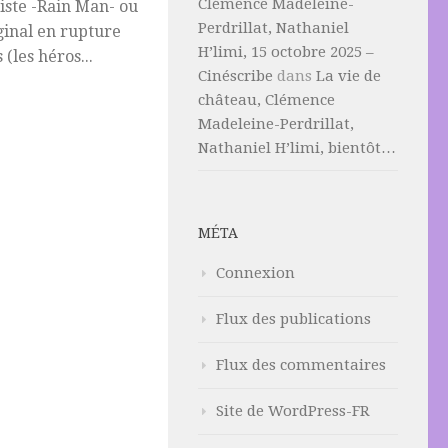
Clémence Madeleine-
iste -Rain Man- ou
Perdrillat, Nathaniel
inal en rupture
H’limi, 15 octobre 2025 –
(les héros...
Cinéscribe
dans
La vie de
château, Clémence
Madeleine-Perdrillat,
Nathaniel H’limi, bientôt…
MÉTA
Connexion
Flux des publications
Flux des commentaires
Site de WordPress-FR