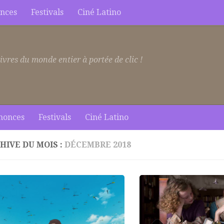
nces
Festivals
Ciné Latino
ivres du monde entier à portée de clic !
nonces
Festivals
Ciné Latino
HIVE DU MOIS :
DÉCEMBRE 2018