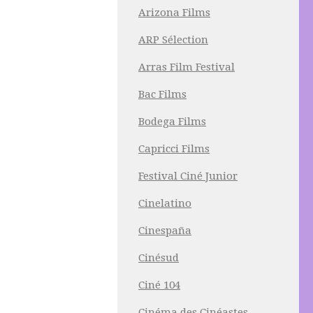
Arizona Films
ARP Sélection
Arras Film Festival
Bac Films
Bodega Films
Capricci Films
Festival Ciné Junior
Cinelatino
Cinespaña
Cinésud
Ciné 104
Cinéma des Cinéastes