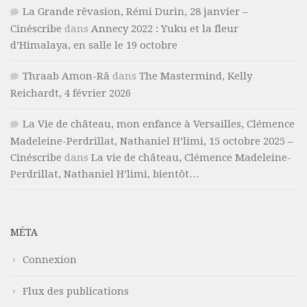
La Grande rêvasion, Rémi Durin, 28 janvier –
Cinéscribe
dans
Annecy 2022 : Yuku et la fleur
d’Himalaya, en salle le 19 octobre
Thraab Amon-Râ
dans
The Mastermind, Kelly
Reichardt, 4 février 2026
La Vie de château, mon enfance à Versailles, Clémence
Madeleine-Perdrillat, Nathaniel H’limi, 15 octobre 2025 –
Cinéscribe
dans
La vie de château, Clémence Madeleine-
Perdrillat, Nathaniel H’limi, bientôt…
MÉTA
Connexion
Flux des publications