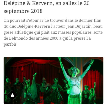
Delépine & Kervern, en salles le 26
septembre 2018
On pourrait s’étonner de trouver dans le dernier film
du duo Delépine-Kervern l’acteur Jean Dujardin, beau
gosse athlétique qui plait aux masses populaires, sorte
de Belmondo des années 2000 à qui la presse l’a
parfois...