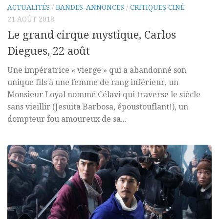
ACTUALITÉS
/
BANDES-ANNONCES
/
CRITIQUES CINÉ
21 AOÛT 2018
Le grand cirque mystique, Carlos
Diegues, 22 août
Une impératrice « vierge » qui a abandonné son
unique fils à une femme de rang inférieur, un
Monsieur Loyal nommé Célavi qui traverse le siècle
sans vieillir (Jesuita Barbosa, époustouflant!), un
dompteur fou amoureux de sa...