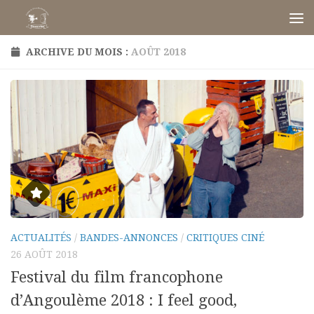
Skip to content
ARCHIVE DU MOIS :
AOÛT 2018
ACTUALITÉS
/
BANDES-ANNONCES
/
CRITIQUES CINÉ
26 AOÛT 2018
Festival du film francophone
d’Angoulème 2018 : I feel good,