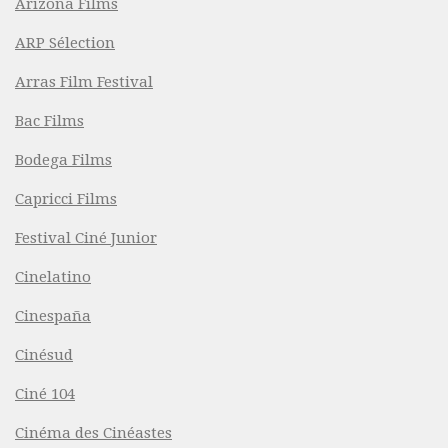
Arizona Films
ARP Sélection
Arras Film Festival
Bac Films
Bodega Films
Capricci Films
Festival Ciné Junior
Cinelatino
Cinespaña
Cinésud
Ciné 104
Cinéma des Cinéastes