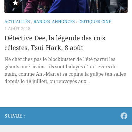
ACTUALITÉS
/
BANDES-ANNONCES
/
CRITIQUES CINÉ
1 AOÛT 2018
Détective Dee, la légende des rois
célestes, Tsui Hark, 8 août
Ne cherchez pas le blockbuster de l’été parmi les
géants américains : ils sont balayés d’un revers de
main, comme Ant-Man et sa copine la guêpe (en salles
depuis le 18 juillet), ou renvoyés aux...
SUIVRE :