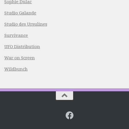
Sophie Dulac
Studio Galande
Studio des Ursulines
Survivance
UFO Distribution
War on Screen
Wildbunch