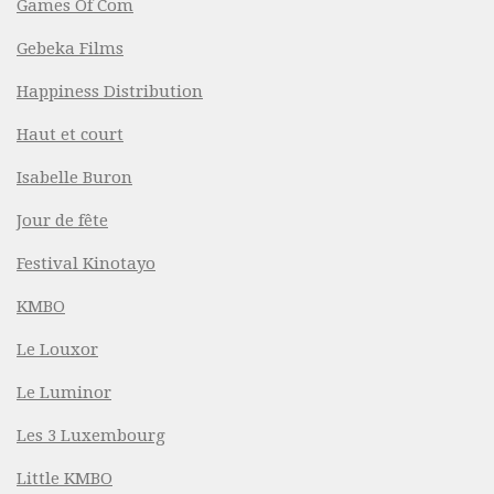
Games Of Com
Gebeka Films
Happiness Distribution
Haut et court
Isabelle Buron
Jour de fête
Festival Kinotayo
KMBO
Le Louxor
Le Luminor
Les 3 Luxembourg
Little KMBO