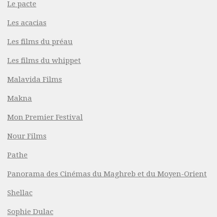
Le pacte
Les acacias
Les films du préau
Les films du whippet
Malavida Films
Makna
Mon Premier Festival
Nour Films
Pathe
Panorama des Cinémas du Maghreb et du Moyen-Orient
Shellac
Sophie Dulac