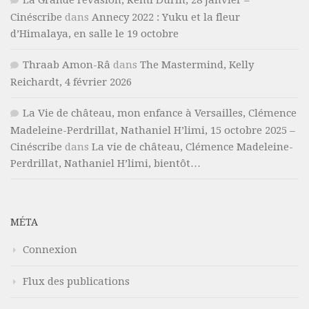
La Grande rêvasion, Rémi Durin, 28 janvier –
Cinéscribe
dans
Annecy 2022 : Yuku et la fleur
d’Himalaya, en salle le 19 octobre
Thraab Amon-Râ
dans
The Mastermind, Kelly
Reichardt, 4 février 2026
La Vie de château, mon enfance à Versailles, Clémence
Madeleine-Perdrillat, Nathaniel H’limi, 15 octobre 2025 –
Cinéscribe
dans
La vie de château, Clémence Madeleine-
Perdrillat, Nathaniel H’limi, bientôt…
MÉTA
Connexion
Flux des publications