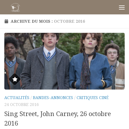
Skip to content
ARCHIVE DU MOIS :
OCTOBRE 2016
ACTUALITÉS
/
BANDES-ANNONCES
/
CRITIQUES CINÉ
24 OCTOBRE 2016
Sing Street, John Carney, 26 octobre
2016