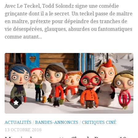
Avec Le Teckel, Todd Solondz signe une comédie
grinçante dont il a le secret. Un teckel passe de maître
en maître, prétexte pour dépeindre des tranches de
vie désespérées, glauques, absurdes ou fantomatiques
comme autant...
ACTUALITÉS
/
BANDES-ANNONCES
/
CRITIQUES CINÉ
13 OCTOBRE 2016