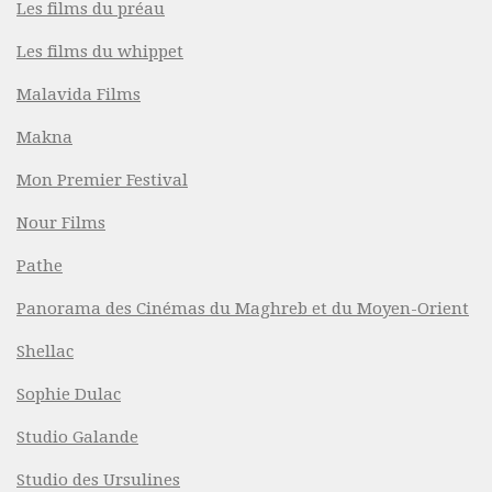
Les films du préau
Les films du whippet
Malavida Films
Makna
Mon Premier Festival
Nour Films
Pathe
Panorama des Cinémas du Maghreb et du Moyen-Orient
Shellac
Sophie Dulac
Studio Galande
Studio des Ursulines