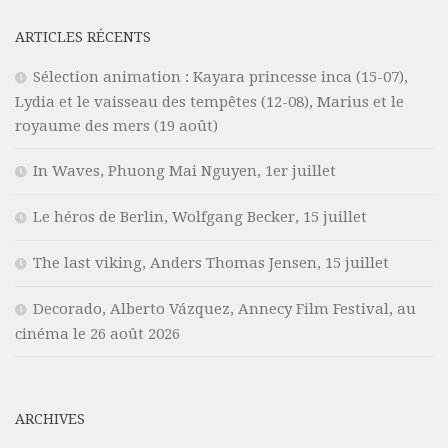
ARTICLES RÉCENTS
Sélection animation : Kayara princesse inca (15-07),
Lydia et le vaisseau des tempêtes (12-08), Marius et le
royaume des mers (19 août)
In Waves, Phuong Mai Nguyen, 1er juillet
Le héros de Berlin, Wolfgang Becker, 15 juillet
The last viking, Anders Thomas Jensen, 15 juillet
Decorado, Alberto Vázquez, Annecy Film Festival, au
cinéma le 26 août 2026
ARCHIVES