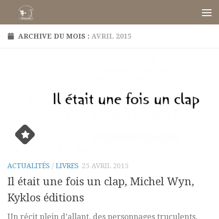
Skip to content
ARCHIVE DU MOIS :
AVRIL 2015
ACTUALITÉS
/
LIVRES
25 AVRIL 2015
Il était une fois un clap, Michel Wyn,
Kyklos éditions
Un récit plein d’allant, des personnages truculents,