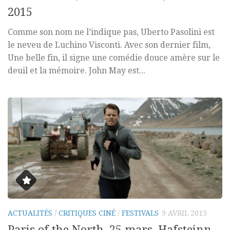
2015
Comme son nom ne l’indique pas, Uberto Pasolini est
le neveu de Luchino Visconti. Avec son dernier film,
Une belle fin, il signe une comédie douce amère sur le
deuil et la mémoire. John May est...
ACTUALITÉS
/
CRITIQUES CINÉ
/
FESTIVALS
9 AVRIL 2015
Paris of the North, 25 mars, Hafsteinn