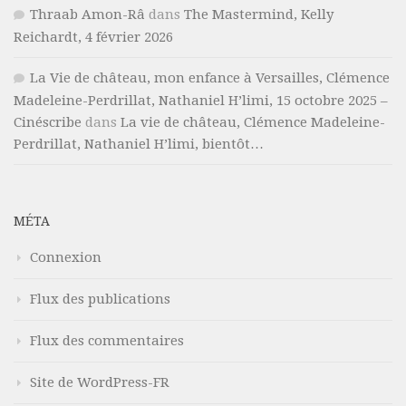
Thraab Amon-Râ
dans
The Mastermind, Kelly
Reichardt, 4 février 2026
La Vie de château, mon enfance à Versailles, Clémence
Madeleine-Perdrillat, Nathaniel H’limi, 15 octobre 2025 –
Cinéscribe
dans
La vie de château, Clémence Madeleine-
Perdrillat, Nathaniel H’limi, bientôt…
MÉTA
Connexion
Flux des publications
Flux des commentaires
Site de WordPress-FR