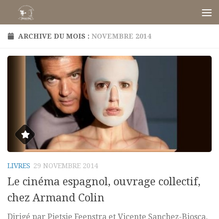
Skip to content
ARCHIVE DU MOIS :
NOVEMBRE 2014
LIVRES
29 NOVEMBRE 2014
Le cinéma espagnol, ouvrage collectif,
chez Armand Colin
Dirigé par Pietsie Feenstra et Vicente Sanchez-Biosca,