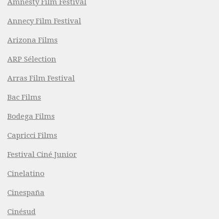
Amnesty Film Festival
Annecy Film Festival
Arizona Films
ARP Sélection
Arras Film Festival
Bac Films
Bodega Films
Capricci Films
Festival Ciné Junior
Cinelatino
Cinespaña
Cinésud