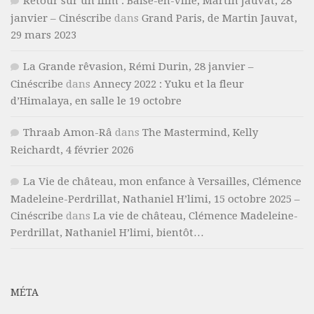
Retour sur un film : Baise-en-ville, Martin Jauvat, 28
janvier – Cinéscribe
dans
Grand Paris, de Martin Jauvat,
29 mars 2023
La Grande rêvasion, Rémi Durin, 28 janvier –
Cinéscribe
dans
Annecy 2022 : Yuku et la fleur
d’Himalaya, en salle le 19 octobre
Thraab Amon-Râ
dans
The Mastermind, Kelly
Reichardt, 4 février 2026
La Vie de château, mon enfance à Versailles, Clémence
Madeleine-Perdrillat, Nathaniel H’limi, 15 octobre 2025 –
Cinéscribe
dans
La vie de château, Clémence Madeleine-
Perdrillat, Nathaniel H’limi, bientôt…
MÉTA