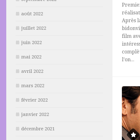
Premie
réalisa
août 2022
Après l
bidonvi
juillet 2022
film av
juin 2022
intéres
complèt
mai 2022
l’on...
avril 2022
mars 2022
février 2022
janvier 2022
décembre 2021