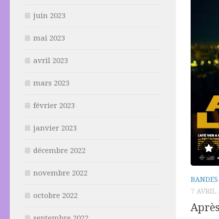
juin 2023
mai 2023
avril 2023
mars 2023
février 2023
janvier 2023
décembre 2022
novembre 2022
BANDES
7 AVRIL
octobre 2022
Après
septembre 2022