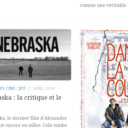
comme une véritable bi
ES CINÉ
/
JEU
17 AVRIL 2014
ska : la critique et le
a, le dernier film d’Alexander
st encore en salles. Cela tombe