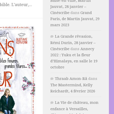
Baise-en-ville, Martin
ble. L’auteur,...
Jauvat, 28 janvier –
Cinéscribe
dans
Grand
Paris, de Martin Jauvat, 29
mars 2023
La Grande rêvasion,
Rémi Durin, 28 janvier –
Cinéscribe
dans
Annecy
2022 : Yuku et la fleur
d’Himalaya, en salle le 19
octobre
Thraab Amon-Râ
dans
The Mastermind, Kelly
Reichardt, 4 février 2026
La Vie de château, mon
enfance à Versailles,