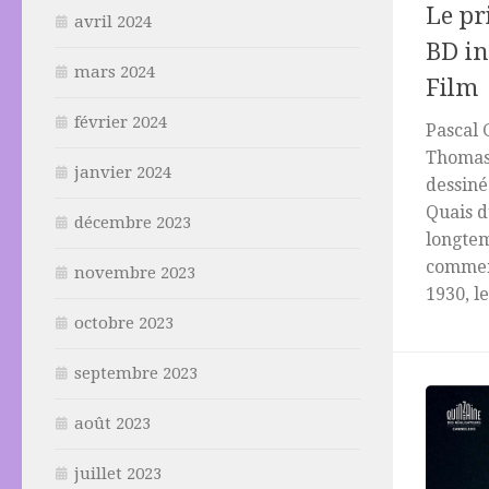
Le pr
avril 2024
BD in
mars 2024
Film
février 2024
Pascal 
Thomas 
janvier 2024
dessiné
Quais d
décembre 2023
longtem
commenc
novembre 2023
1930, le.
octobre 2023
septembre 2023
août 2023
juillet 2023