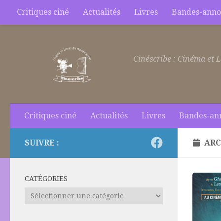
Critiques ciné
Actualités
Livres
Bandes-anno
Skip to content
Cinéscribe : Cinéma et L
Critiques ciné
Actualités
Livres
Bandes-an
SUIVRE :
ARC
CATÉGORIES
Catégories