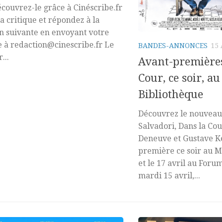
écouvrez-le grâce à Cinéscribe.fr
la critique et répondez à la
n suivante en envoyant votre
 à redaction@cinescribe.fr Le
BANDES-ANNONCES
15 
...
Avant-premières
Cour, ce soir, a
Bibliothèque
Découvrez le nouveau 
Salvadori, Dans la Co
Deneuve et Gustave K
première ce soir au 
et le 17 avril au For
mardi 15 avril,...