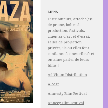
LIENS
Distributeurs, attaché(e)s
de presse, boîtes de
production, festivals,
cinémas d’art et d’essai,
salles de projection
privées, ils ou elles font
confiance à cinescribe.fr et
on aime parler de leurs
films !
Ad Vitam Distribution
Aloest
Amnesty Film Festival
Annecy Film Festival