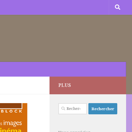
PLUS
Rechercher :