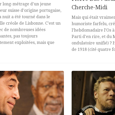
r long-métrage d’un jeune
Cherche-Midi
teur suisse d’origine portugaise,
a nuit a été tourné dans le
Mais qui était vraimen
lle créole de Lisbonne. C’est un
humoriste farfelu, cr
ec de nombreuses idées
l’hebdomadaire l’Os à
santes, pas toujours
Parti d’en rire, et 
ement exploitées, mais que
ondulatoire unifié) ? 
de 1918 (cité quatre foi