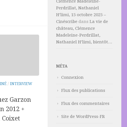
Clémence Madeleine-
Perdrillat, Nathaniel
H’limi, 15 octobre 2025 –
Cinéscribe
dans
La vie de
château, Clémence
Madeleine-Perdrillat,
Nathaniel H’limi, bientôt…
MÉTA
Connexion
INÉ
/
INTERVIEW
Flux des publications
uez Garzon
Flux des commentaires
in 2012 +
Site de WordPress-FR
 Coixet