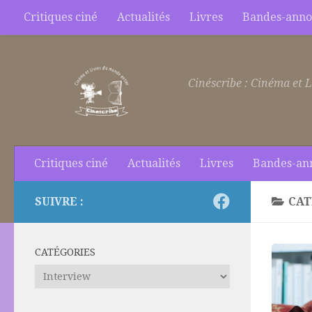
Critiques ciné
Actualités
Livres
Bandes-anno
Skip to content
Cinéscribe : Cinéma et L
Critiques ciné
Actualités
Livres
Bandes-an
SUIVRE :
CAT
CATÉGORIES
Catégories