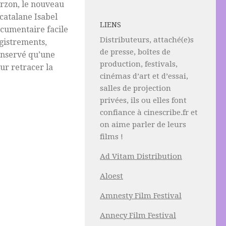
rzon, le nouveau
 catalane Isabel
LIENS
ocumentaire facile
Distributeurs, attaché(e)s
egistrements,
de presse, boîtes de
conservé qu’une
production, festivals,
ur retracer la
cinémas d’art et d’essai,
salles de projection
privées, ils ou elles font
confiance à cinescribe.fr et
on aime parler de leurs
films !
Ad Vitam Distribution
Aloest
Amnesty Film Festival
Annecy Film Festival