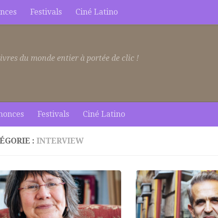
nces
Festivals
Ciné Latino
ivres du monde entier à portée de clic !
nonces
Festivals
Ciné Latino
ÉGORIE :
INTERVIEW