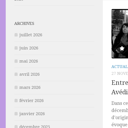
ARCHIVES
juillet 2026
juin 2026
mai 2026
ACTUAL
27 NOV
avril 2026
Entre
mars 2026
Avédi
février 2026
Dans ce
décembr
janvier 2026
d’origi
évoque 
décembre 2025