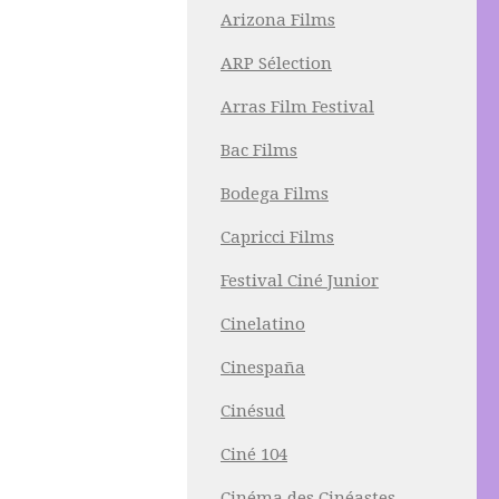
Arizona Films
ARP Sélection
Arras Film Festival
Bac Films
Bodega Films
Capricci Films
Festival Ciné Junior
Cinelatino
Cinespaña
Cinésud
Ciné 104
Cinéma des Cinéastes