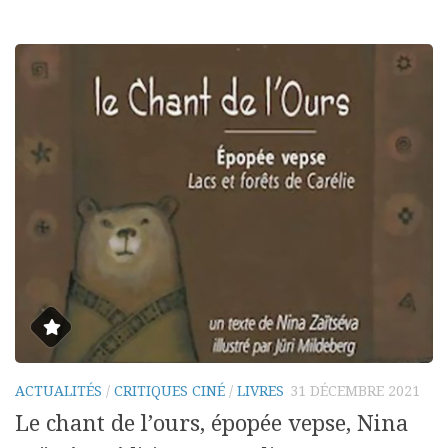
ACTUALITÉS
/
CRITIQUES CINÉ
/
LIVRES
31 DÉCEMBRE 2021
Le chant de l’ours, épopée vepse, Nina