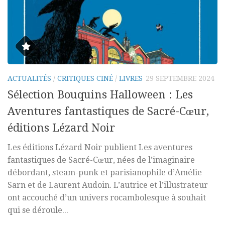
ACTUALITÉS
/
CRITIQUES CINÉ
/
LIVRES
29 SEPTEMBRE 2024
Sélection Bouquins Halloween : Les
Aventures fantastiques de Sacré-Cœur,
éditions Lézard Noir
Les éditions Lézard Noir publient Les aventures
fantastiques de Sacré-Cœur, nées de l’imaginaire
débordant, steam-punk et parisianophile d’Amélie
Sarn et de Laurent Audoin. L’autrice et l’illustrateur
ont accouché d’un univers rocambolesque à souhait
qui se déroule...