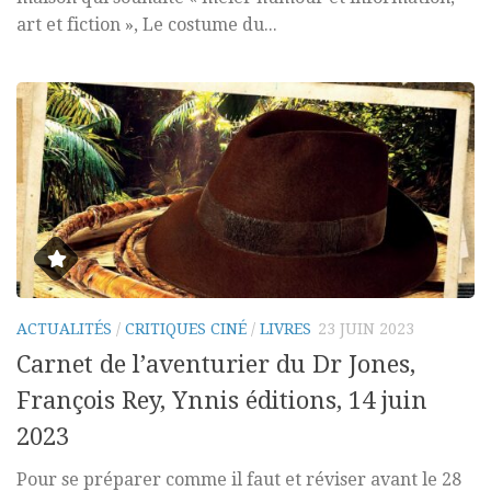
art et fiction », Le costume du...
ACTUALITÉS
/
CRITIQUES CINÉ
/
LIVRES
23 JUIN 2023
Carnet de l’aventurier du Dr Jones,
François Rey, Ynnis éditions, 14 juin
2023
Pour se préparer comme il faut et réviser avant le 28