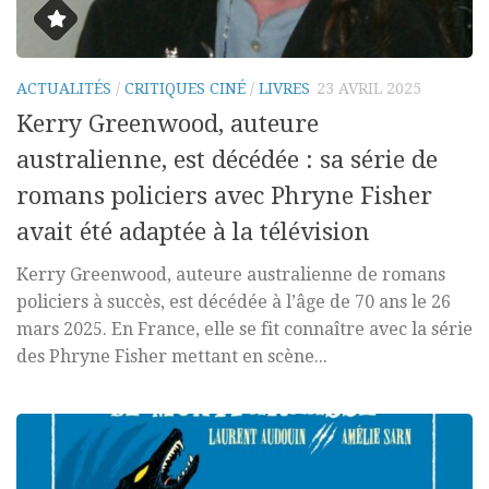
ACTUALITÉS
/
CRITIQUES CINÉ
/
LIVRES
23 AVRIL 2025
Kerry Greenwood, auteure
australienne, est décédée : sa série de
romans policiers avec Phryne Fisher
avait été adaptée à la télévision
Kerry Greenwood, auteure australienne de romans
policiers à succès, est décédée à l’âge de 70 ans le 26
mars 2025. En France, elle se fit connaître avec la série
des Phryne Fisher mettant en scène...