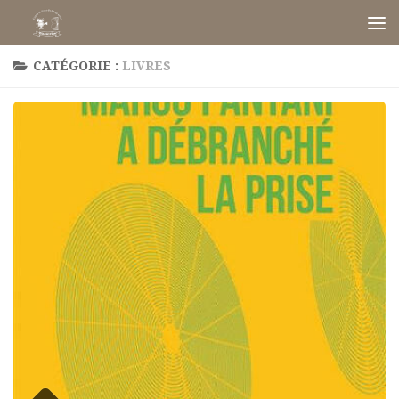
Skip to content
CATÉGORIE :
LIVRES