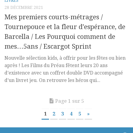
LIVRES
28 DÉCEMBRE 2021
Mes premiers courts-métrages /
Tournepouce et la fleur d’espérance, de
Barcella / Les Pourquoi comment de
mes…5ans / Escargot Sprint
Nouvelle sélection kids, à offrir pour les fêtes ou bien
après ! Les Films du Préau fêtent leurs 20 ans
d’existence avec un coffret double DVD accompagné
d’un livret jeu. On retrouve les héros qui...
Page 1 sur 5
1
2
3
4
5
»