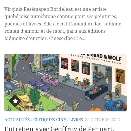
Virginia Pésémapeo Bordeleau est une artiste
québécoise autochtone connue pour ses peintures,
poèmes et livres. Elle a écrit L’amant du lac, sublime
roman d’amour et de mort, paru aux éditions
Mémoire d’encrier. Cinescribe : Le...
ACTUALITÉS
/
CRITIQUES CINÉ
/
LIVRES
25 OCTOBRE 2022
Entretien avec Geoffroy de Pennart,