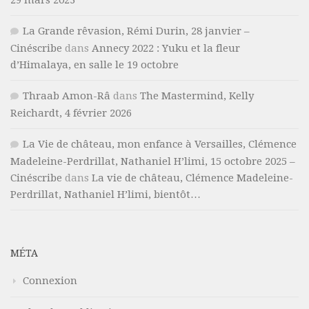
29 mars 2023
La Grande rêvasion, Rémi Durin, 28 janvier –
Cinéscribe
dans
Annecy 2022 : Yuku et la fleur
d’Himalaya, en salle le 19 octobre
Thraab Amon-Râ
dans
The Mastermind, Kelly
Reichardt, 4 février 2026
La Vie de château, mon enfance à Versailles, Clémence
Madeleine-Perdrillat, Nathaniel H’limi, 15 octobre 2025 –
Cinéscribe
dans
La vie de château, Clémence Madeleine-
Perdrillat, Nathaniel H’limi, bientôt…
MÉTA
Connexion