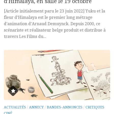
d’Himalaya, en salle le 19 octobre
[Article initialement paru le 23 juin 2022] Yuku et la
fleur d’Himalaya est le premier long métrage
d’animation d’Arnaud Demuynck. Depuis 2000, ce
scénariste et réalisateur belge produit et distribue à
travers Les Films du...
ACTUALITÉS
/
ANNECY
/
BANDES-ANNONCES
/
CRITIQUES
CINÉ