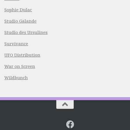
Sophie Dulac
Studio Galande
Studio des Ursulines
Survivance
UFO Distribution
War on Screen
Wildbunch