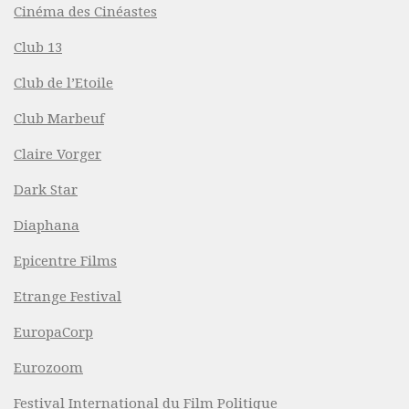
Cinéma des Cinéastes
Club 13
Club de l’Etoile
Club Marbeuf
Claire Vorger
Dark Star
Diaphana
Epicentre Films
Etrange Festival
EuropaCorp
Eurozoom
Festival International du Film Politique