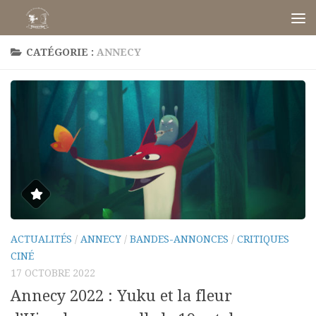
Skip to content
CATÉGORIE :
ANNECY
ACTUALITÉS
/
ANNECY
/
BANDES-ANNONCES
/
CRITIQUES
CINÉ
17 OCTOBRE 2022
Annecy 2022 : Yuku et la fleur