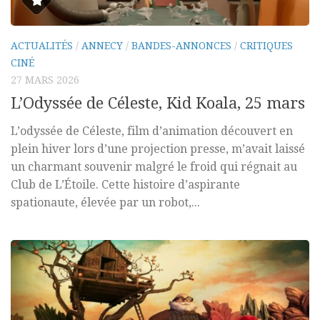
ACTUALITÉS
/
ANNECY
/
BANDES-ANNONCES
/
CRITIQUES
CINÉ
27 MARS 2026
L’Odyssée de Céleste, Kid Koala, 25 mars
L’odyssée de Céleste, film d’animation découvert en
plein hiver lors d’une projection presse, m’avait laissé
un charmant souvenir malgré le froid qui régnait au
Club de L’Étoile. Cette histoire d’aspirante
spationaute, élevée par un robot,...