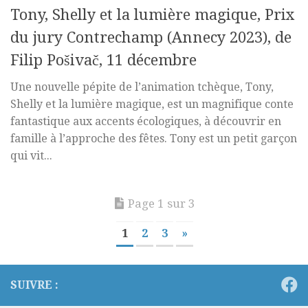
Tony, Shelly et la lumière magique, Prix
du jury Contrechamp (Annecy 2023), de
Filip Pošivač, 11 décembre
Une nouvelle pépite de l’animation tchèque, Tony,
Shelly et la lumière magique, est un magnifique conte
fantastique aux accents écologiques, à découvrir en
famille à l’approche des fêtes. Tony est un petit garçon
qui vit...
Page 1 sur 3
1
2
3
»
SUIVRE :