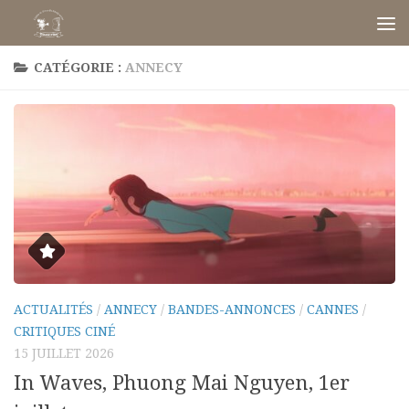
Skip to content
CATÉGORIE :
ANNECY
ACTUALITÉS
/
ANNECY
/
BANDES-ANNONCES
/
CANNES
/
CRITIQUES CINÉ
15 JUILLET 2026
In Waves, Phuong Mai Nguyen, 1er