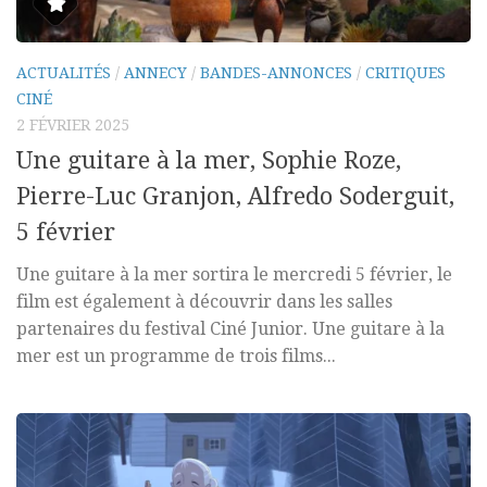
ACTUALITÉS
/
ANNECY
/
BANDES-ANNONCES
/
CRITIQUES
CINÉ
2 FÉVRIER 2025
Une guitare à la mer, Sophie Roze,
Pierre-Luc Granjon, Alfredo Soderguit,
5 février
Une guitare à la mer sortira le mercredi 5 février, le
film est également à découvrir dans les salles
partenaires du festival Ciné Junior. Une guitare à la
mer est un programme de trois films...