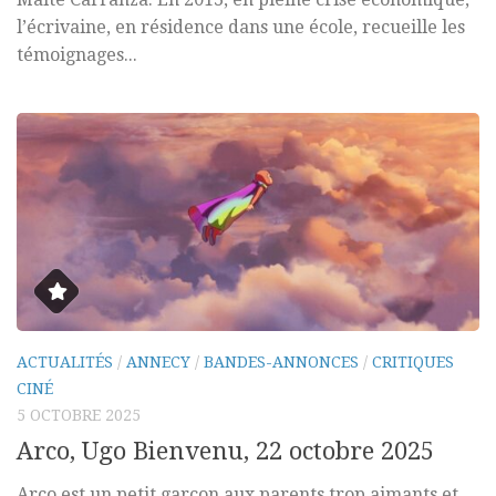
l’écrivaine, en résidence dans une école, recueille les
témoignages...
ACTUALITÉS
/
ANNECY
/
BANDES-ANNONCES
/
CRITIQUES
CINÉ
5 OCTOBRE 2025
Arco, Ugo Bienvenu, 22 octobre 2025
Arco est un petit garçon aux parents trop aimants et