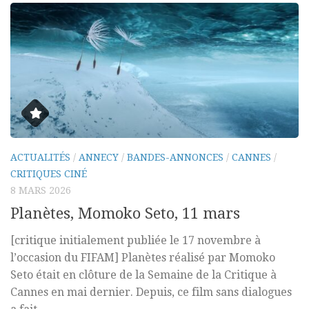
ACTUALITÉS
/
ANNECY
/
BANDES-ANNONCES
/
CANNES
/
CRITIQUES CINÉ
8 MARS 2026
Planètes, Momoko Seto, 11 mars
[critique initialement publiée le 17 novembre à
l’occasion du FIFAM] Planètes réalisé par Momoko
Seto était en clôture de la Semaine de la Critique à
Cannes en mai dernier. Depuis, ce film sans dialogues