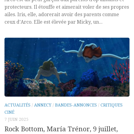
protecteurs. Il étouffe et aimerait voler de ses propres
ailes. Iris, elle, adorerait avoir des parents comme
ceux d’Arco. Elle est élevée par Micky, un...
ACTUALITÉS
/
ANNECY
/
BANDES-ANNONCES
/
CRITIQUES
CINÉ
7 JUIN 2025
Rock Bottom, María Trénor, 9 juillet,