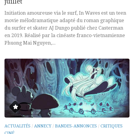
juillet
Initiation amoureuse via le surf, In Waves est un teen
movie mélodramatique adapté du roman graphique
du surfer et skater AJ Dungo publié chez Casterman
en 2019. Réalisé par la cinéaste franco-vietnamienne
Phuong Mai Nguyen,...
ACTUALITÉS
/
ANNECY
/
BANDES-ANNONCES
/
CRITIQUES
CINÉ