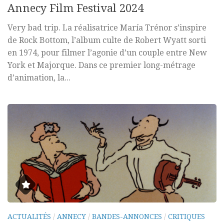
Annecy Film Festival 2024
Very bad trip. La réalisatrice María Trénor s’inspire
de Rock Bottom, l’album culte de Robert Wyatt sorti
en 1974, pour filmer l’agonie d’un couple entre New
York et Majorque. Dans ce premier long-métrage
d’animation, la...
ACTUALITÉS
/
ANNECY
/
BANDES-ANNONCES
/
CRITIQUES