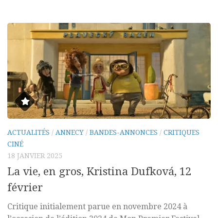
ACTUALITÉS
/
ANNECY
/
BANDES-ANNONCES
/
CRITIQUES
CINÉ
18 JANVIER 2025
La vie, en gros, Kristina Dufková, 12
février
Critique initialement parue en novembre 2024 à