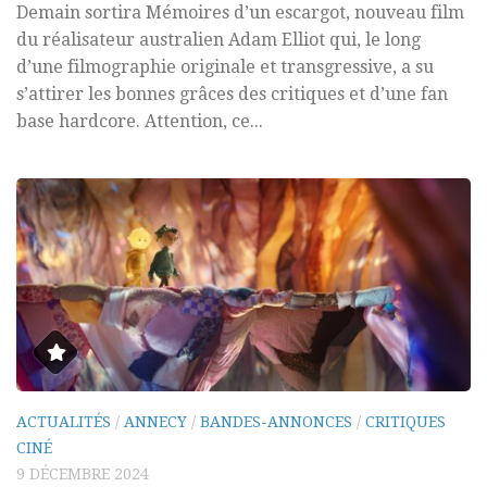
Demain sortira Mémoires d’un escargot, nouveau film
du réalisateur australien Adam Elliot qui, le long
d’une filmographie originale et transgressive, a su
s’attirer les bonnes grâces des critiques et d’une fan
base hardcore. Attention, ce...
ACTUALITÉS
/
ANNECY
/
BANDES-ANNONCES
/
CRITIQUES
CINÉ
9 DÉCEMBRE 2024