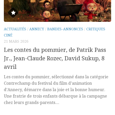
ACTUALITÉS
/
ANNECY
/
BANDES-ANNONCES
/
CRITIQUES
CINÉ
21 MARS 2026
Les contes du pommier, de Patrik Pass
Jr., Jean-Claude Rozec, David Sukup, 8
avril
Les contes du pommier, sélectionné dans la catégorie
Contrechamp du festival du film d’animation
d’Annecy, démarre dans la joie et la bonne humeur.
Une fratrie de trois enfants débarque à la campagne
chez leurs grands-parents....