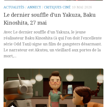
ACTUALITÉS
/
ANNECY
/
CRITIQUES CINÉ
10 MAI 2026
Le dernier souffle d’un Yakuza, Baku
Kinoshita, 27 mai
Avec Le dernier souffle d’un Yakuza, le jeune
réalisateur Baku Kinoshita (à qui l’on doit l’excellente
série Odd Taxi) signe un film de gangsters désarmant.
Le narrateur est Akutsu, un vieillard aux portes de la
mort,...