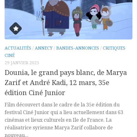
ACTUALITÉS
/
ANNECY
/
BANDES-ANNONCES
/
CRITIQUES
CINÉ
29 JANVIER 2025
Dounia, le grand pays blanc, de Marya
Zarif et André Kadi, 12 mars, 35e
édition Ciné Junior
Film découvert dans le cadre de la 35e édition du
festival Ciné Junior qui a lieu actuellement dans 63
cinémas et lieux culturels en Ile de France. La
réalisatrice syrienne Marya Zarif collabore de
nouveau...