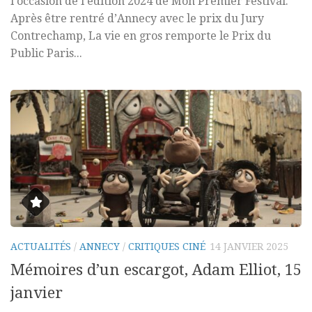
l’occasion de l’édition 2024 de Mon Premier Festival.
Après être rentré d’Annecy avec le prix du Jury
Contrechamp, La vie en gros remporte le Prix du
Public Paris...
ACTUALITÉS
/
ANNECY
/
CRITIQUES CINÉ
14 JANVIER 2025
Mémoires d’un escargot, Adam Elliot, 15
janvier