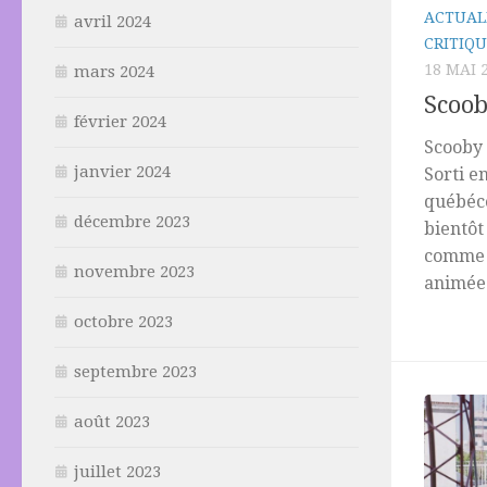
ACTUAL
avril 2024
CRITIQU
18 MAI 
mars 2024
Scoob
février 2024
Scooby 
janvier 2024
Sorti e
québéco
décembre 2023
bientôt
comme l
novembre 2023
animée 
octobre 2023
septembre 2023
août 2023
juillet 2023