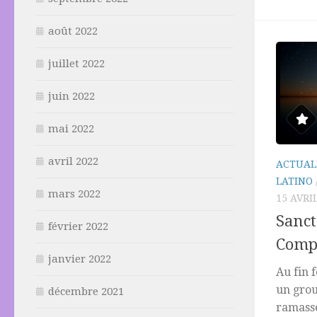
août 2022
juillet 2022
juin 2022
mai 2022
avril 2022
ACTUAL
LATINO
mars 2022
15 AVRI
Sanct
février 2022
Compé
janvier 2022
Au fin 
un grou
décembre 2021
ramasse