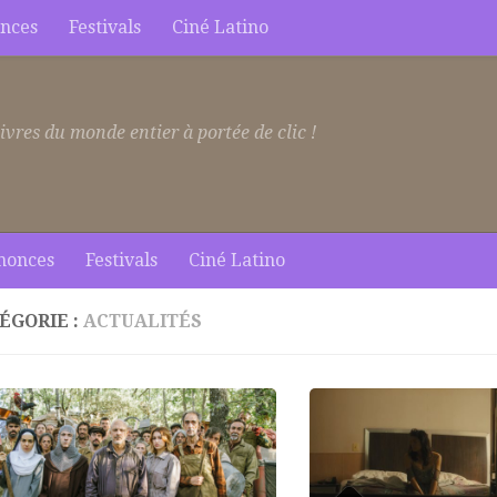
nces
Festivals
Ciné Latino
ivres du monde entier à portée de clic !
nonces
Festivals
Ciné Latino
ÉGORIE :
ACTUALITÉS