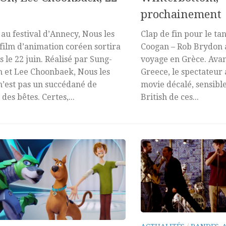
prochainement
 au festival d’Annecy, Nous les
Clap de fin pour le t
 film d’animation coréen sortira
Coogan – Rob Brydon 
s le 22 juin. Réalisé par Sung-
voyage en Grèce. Avan
 et Lee Choonbaek, Nous les
Greece, le spectateur
n’est pas un succédané de
movie décalé, sensibl
es bêtes. Certes,...
British de ces...