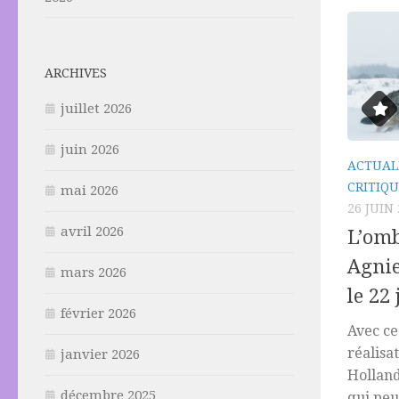
ARCHIVES
juillet 2026
juin 2026
ACTUAL
CRITIQU
mai 2026
26 JUIN
avril 2026
L’omb
Agnie
mars 2026
le 22 
février 2026
Avec ce
réalisa
janvier 2026
Holland
décembre 2025
qui peu