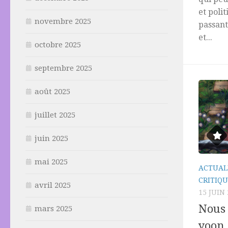
et poli
novembre 2025
passant
et...
octobre 2025
septembre 2025
août 2025
juillet 2025
juin 2025
mai 2025
ACTUAL
CRITIQU
avril 2025
15 JUIN
Nous 
mars 2025
yoon 