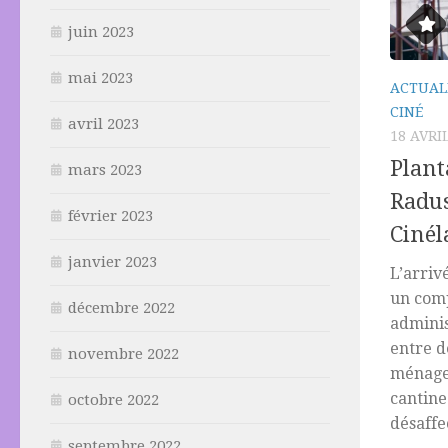
juin 2023
mai 2023
ACTUAL
CINÉ
avril 2023
18 AVRI
Plant
mars 2023
Radus
février 2023
Cinél
janvier 2023
L’arriv
un com
décembre 2022
adminis
entre d
novembre 2022
ménage 
cantine
octobre 2022
désaffec
septembre 2022