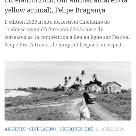
Cinélatino 2020, Um animal amarelo (a
yellow animal), Felipe Bragança
L’édition 2020 in situ du festival Cinélatino de
Toulouse ayant dû être annulée à cause du
coronavirus, la compétition a lieu en ligne sur Festival
Scope Pro. A travers le temps et l’espace, un esprit...
ARCHIVES
/
CINÉ LATINO
/
CRITIQUES CINÉ
11 AVRIL 2020