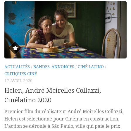
ACTUALITÉS
/
BANDES-ANNONCES
/
CINÉ LATINO
/
CRITIQUES CINÉ
17 AVRIL 2020
Helen, André Meirelles Collazzi,
Cinélatino 2020
Premier film du réalisateur André Meirelles Collazzi,
Helen est sélectionné pour Cinéma en construction.
L’action se déroule à São Paulo, ville qui paie le prix