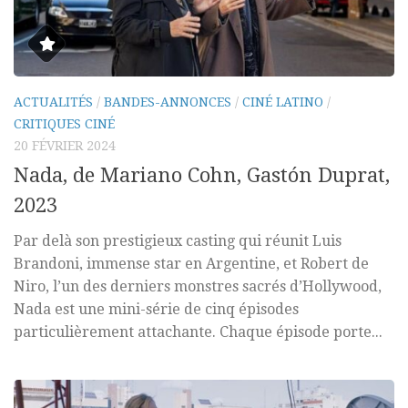
ACTUALITÉS
/
BANDES-ANNONCES
/
CINÉ LATINO
/
CRITIQUES CINÉ
20 FÉVRIER 2024
Nada, de Mariano Cohn, Gastón Duprat,
2023
Par delà son prestigieux casting qui réunit Luis
Brandoni, immense star en Argentine, et Robert de
Niro, l’un des derniers monstres sacrés d’Hollywood,
Nada est une mini-série de cinq épisodes
particulièrement attachante. Chaque épisode porte...