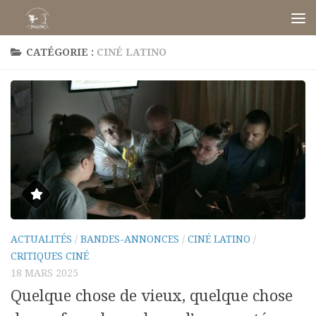
Skip to content
CATÉGORIE :
CINÉ LATINO
ACTUALITÉS
/
BANDES-ANNONCES
/
CINÉ LATINO
/
CRITIQUES CINÉ
18 MARS 2025
Quelque chose de vieux, quelque chose