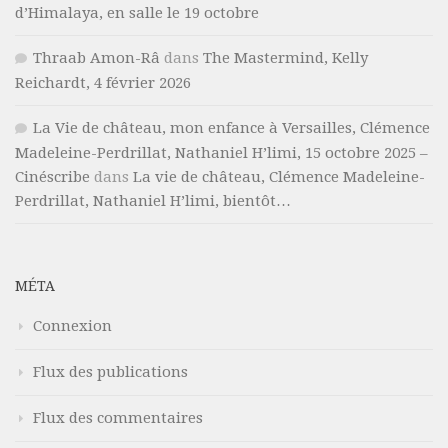
d’Himalaya, en salle le 19 octobre
Thraab Amon-Râ
dans
The Mastermind, Kelly
Reichardt, 4 février 2026
La Vie de château, mon enfance à Versailles, Clémence
Madeleine-Perdrillat, Nathaniel H’limi, 15 octobre 2025 –
Cinéscribe
dans
La vie de château, Clémence Madeleine-
Perdrillat, Nathaniel H’limi, bientôt…
MÉTA
Connexion
Flux des publications
Flux des commentaires