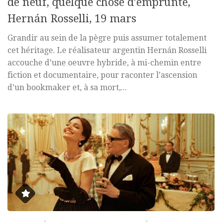
de neuf, quelque chose d’emprunté,
Hernán Rosselli, 19 mars
Grandir au sein de la pègre puis assumer totalement
cet héritage. Le réalisateur argentin Hernán Rosselli
accouche d’une oeuvre hybride, à mi-chemin entre
fiction et documentaire, pour raconter l’ascension
d’un bookmaker et, à sa mort,...