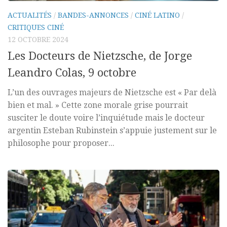
ACTUALITÉS
/
BANDES-ANNONCES
/
CINÉ LATINO
/
CRITIQUES CINÉ
12 OCTOBRE 2024
Les Docteurs de Nietzsche, de Jorge
Leandro Colas, 9 octobre
L’un des ouvrages majeurs de Nietzsche est « Par delà
bien et mal. » Cette zone morale grise pourrait
susciter le doute voire l’inquiétude mais le docteur
argentin Esteban Rubinstein s’appuie justement sur le
philosophe pour proposer...