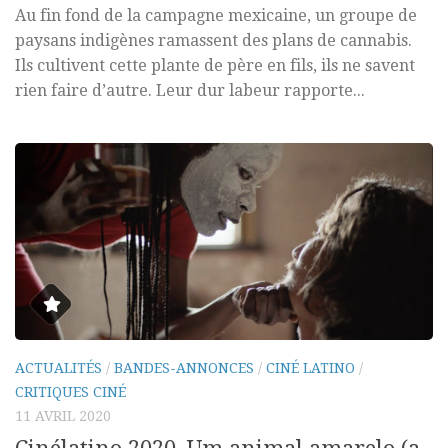
Au fin fond de la campagne mexicaine, un groupe de
paysans indigènes ramassent des plans de cannabis.
Ils cultivent cette plante de père en fils, ils ne savent
rien faire d’autre. Leur dur labeur rapporte...
ACTUALITÉS
/
BANDES-ANNONCES
/
CINÉ LATINO
/
CRITIQUES CINÉ
11 AVRIL 2020