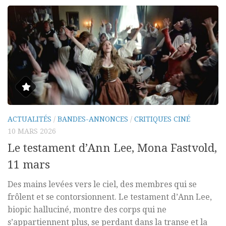
ACTUALITÉS
/
BANDES-ANNONCES
/
CRITIQUES CINÉ
10 MARS 2026
Le testament d’Ann Lee, Mona Fastvold,
11 mars
Des mains levées vers le ciel, des membres qui se
frôlent et se contorsionnent. Le testament d’Ann Lee,
biopic halluciné, montre des corps qui ne
s’appartiennent plus, se perdant dans la transe et la