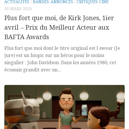
ACTUALITÉS
/
BANDES-ANNONCES
/
CRITIQUES CINÉ
30 MARS 2026
Plus fort que moi, de Kirk Jones, 1ier
avril – Prix du Meilleur Acteur aux
BAFTA Awards
Plus fort que moi dont le titre original est I swear (Je
jure) est un biopic sur un héros pour le moins
singulier : John Davidson. Dans les années 1980, cet
écossais grandit avec un...