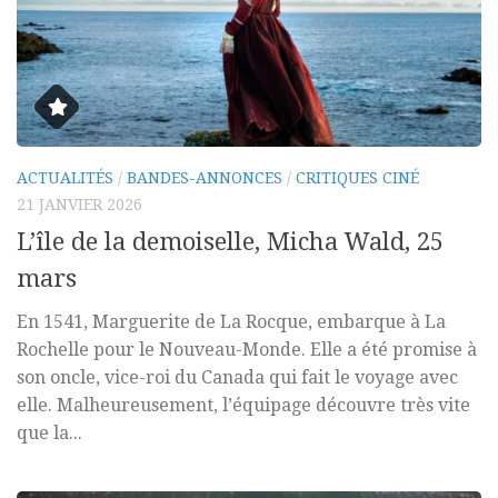
ACTUALITÉS
/
BANDES-ANNONCES
/
CRITIQUES CINÉ
21 JANVIER 2026
L’île de la demoiselle, Micha Wald, 25
mars
En 1541, Marguerite de La Rocque, embarque à La
Rochelle pour le Nouveau-Monde. Elle a été promise à
son oncle, vice-roi du Canada qui fait le voyage avec
elle. Malheureusement, l’équipage découvre très vite
que la...