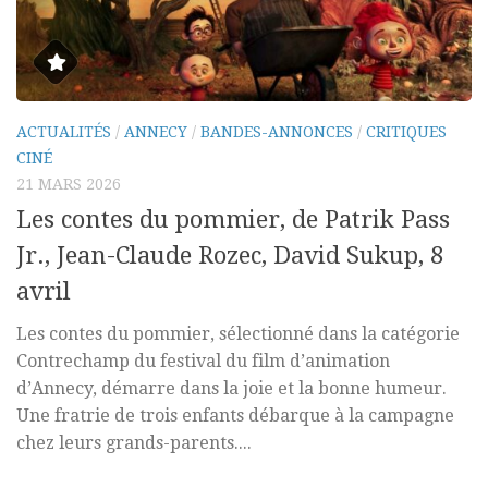
ACTUALITÉS
/
ANNECY
/
BANDES-ANNONCES
/
CRITIQUES
CINÉ
21 MARS 2026
Les contes du pommier, de Patrik Pass
Jr., Jean-Claude Rozec, David Sukup, 8
avril
Les contes du pommier, sélectionné dans la catégorie
Contrechamp du festival du film d’animation
d’Annecy, démarre dans la joie et la bonne humeur.
Une fratrie de trois enfants débarque à la campagne
chez leurs grands-parents....