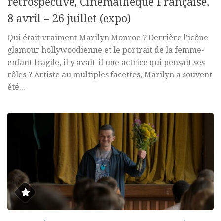
rétrospective, Cinémathèque Française,
8 avril – 26 juillet (expo)
Qui était vraiment Marilyn Monroe ? Derrière l’icône
glamour hollywoodienne et le portrait de la femme-
enfant fragile, il y avait-il une actrice qui pensait ses
rôles ? Artiste au multiples facettes, Marilyn a souvent
été...