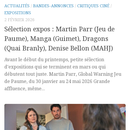
ACTUALITÉS
/
BANDES-ANNONCES
/
CRITIQUES CINÉ
/
EXPOSITIONS
2 FÉVRIER 2026
Sélection expos : Martin Parr (Jeu de
Paume), Manga (Guimet), Dragons
(Quai Branly), Denise Bellon (MAHJ)
Avant le début du printemps, petite sélection
d’expositions qui se terminent en mars ou qui
débutent tout juste. Martin Parr, Global Warning Jeu
de Paume, du 30 janvier au 24 mai 2026 Grande
affluence, même...