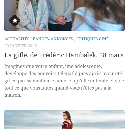
ACTUALITÉS
/
BANDES-ANNONCES
/
CRITIQUES CINÉ
29 JANVIER 2026
La gifle, de Frédéric Hambalek, 18 mars
Imaginez que votre enfant, une adolescente,
développe des pouvoirs télépathiques après avoir été
giflée par sa meilleure amie, et qu’elle entende et voie
tout ce que vous faites quand vous n’êtes pas à la
maison...