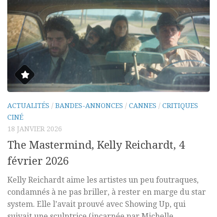
ACTUALITÉS
/
BANDES-ANNONCES
/
CANNES
/
CRITIQUES
CINÉ
18 JANVIER 2026
The Mastermind, Kelly Reichardt, 4
février 2026
Kelly Reichardt aime les artistes un peu foutraques,
condamnés à ne pas briller, à rester en marge du star
system. Elle l’avait prouvé avec Showing Up, qui
suivait une sculptrice (incarnée par Michelle