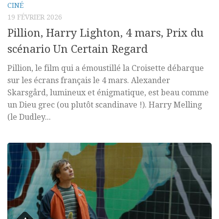
CINÉ
19 FÉVRIER 2026
Pillion, Harry Lighton, 4 mars, Prix du
scénario Un Certain Regard
Pillion, le film qui a émoustillé la Croisette débarque
sur les écrans français le 4 mars. Alexander
Skarsgård, lumineux et énigmatique, est beau comme
un Dieu grec (ou plutôt scandinave !). Harry Melling
(le Dudley...