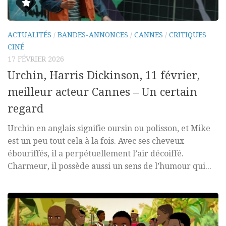
ACTUALITÉS
/
BANDES-ANNONCES
/
CANNES
/
CRITIQUES
CINÉ
17 FÉVRIER 2026
Urchin, Harris Dickinson, 11 février,
meilleur acteur Cannes – Un certain
regard
Urchin en anglais signifie oursin ou polisson, et Mike
est un peu tout cela à la fois. Avec ses cheveux
ébouriffés, il a perpétuellement l’air décoiffé.
Charmeur, il possède aussi un sens de l’humour qui...