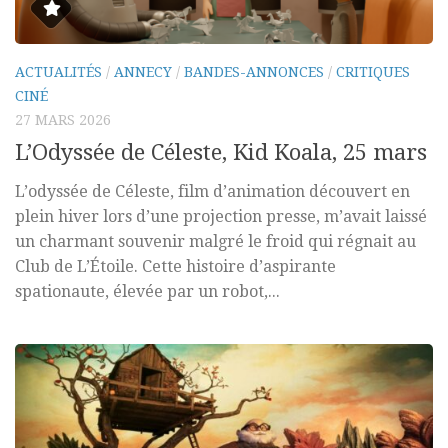
ACTUALITÉS
/
ANNECY
/
BANDES-ANNONCES
/
CRITIQUES
CINÉ
27 MARS 2026
L’Odyssée de Céleste, Kid Koala, 25 mars
L’odyssée de Céleste, film d’animation découvert en
plein hiver lors d’une projection presse, m’avait laissé
un charmant souvenir malgré le froid qui régnait au
Club de L’Étoile. Cette histoire d’aspirante
spationaute, élevée par un robot,...