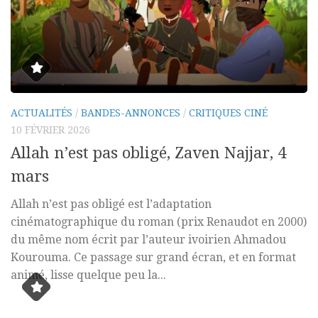
ACTUALITÉS
/
BANDES-ANNONCES
/
CRITIQUES CINÉ
10 FÉVRIER 2026
Allah n’est pas obligé, Zaven Najjar, 4
mars
Allah n’est pas obligé est l’adaptation
cinématographique du roman (prix Renaudot en 2000)
du même nom écrit par l’auteur ivoirien Ahmadou
Kourouma. Ce passage sur grand écran, et en format
animé, lisse quelque peu la...