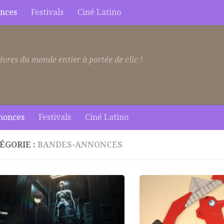
nces
Festivals
Ciné Latino
ivres du monde entier à portée de clic !
nonces
Festivals
Ciné Latino
ÉGORIE :
BANDES-ANNONCES