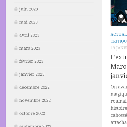
juin 2023
mai 2023
ACTUAL
avril 2023
CRITIQU
19 JANV
mars 2023
L’ext
février 2023
Maro
janvier 2023
janvi
On ava
décembre 2022
magique
novembre 2022
roumain
histoir
octobre 2022
cabossé
attacha
septembre 2022