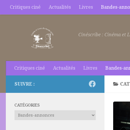
Critiques ciné
Actualités
Livres
Bandes-anno
Skip to content
Cinéscribe : Cinéma et L
Critiques ciné
Actualités
Livres
Bandes-an
SUIVRE :
CAT
CATÉGORIES
Catégories