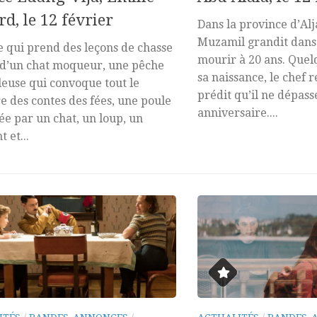
rd, le 12 février
Dans la province d’Al
Muzamil grandit dans 
e qui prend des leçons de chasse
mourir à 20 ans. Quel
d’un chat moqueur, une pêche
sa naissance, le chef r
euse qui convoque tout le
prédit qu’il ne dépass
re des contes des fées, une poule
anniversaire....
ée par un chat, un loup, un
 et...