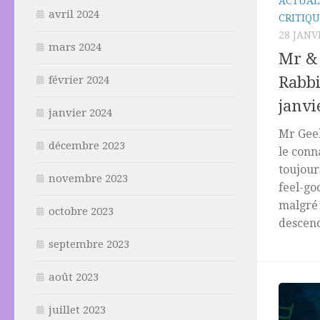
ACTUAL
avril 2024
CRITIQU
28 JANV
mars 2024
Mr & 
Rabbi
février 2024
janvi
janvier 2024
Mr Geek
décembre 2023
le conna
toujour
novembre 2023
feel-go
malgré 
octobre 2023
descend
septembre 2023
août 2023
juillet 2023