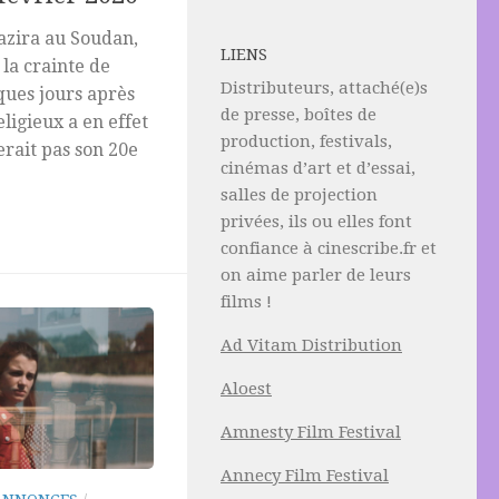
jazira au Soudan,
LIENS
la crainte de
Distributeurs, attaché(e)s
ques jours après
de presse, boîtes de
eligieux a en effet
production, festivals,
erait pas son 20e
cinémas d’art et d’essai,
salles de projection
privées, ils ou elles font
confiance à cinescribe.fr et
on aime parler de leurs
films !
Ad Vitam Distribution
Aloest
Amnesty Film Festival
Annecy Film Festival