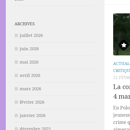
ARCHIVES
juillet 2026
juin 2026
mai 2026
ACTUAL
CRITIQU
avril 2026
21 FÉVR
La c
mars 2026
4 mar
février 2026
En Polo
jeuness
janvier 2026
crime q
décembre 2025
aimerai