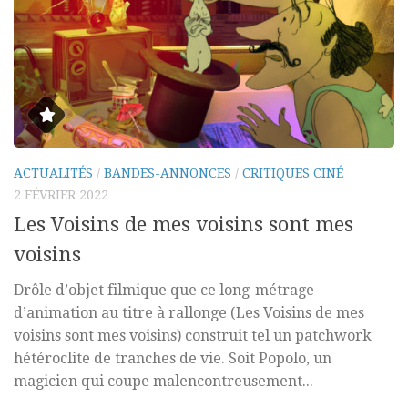
ACTUALITÉS
/
BANDES-ANNONCES
/
CRITIQUES CINÉ
2 FÉVRIER 2022
Les Voisins de mes voisins sont mes
voisins
Drôle d’objet filmique que ce long-métrage
d’animation au titre à rallonge (Les Voisins de mes
voisins sont mes voisins) construit tel un patchwork
hétéroclite de tranches de vie. Soit Popolo, un
magicien qui coupe malencontreusement...