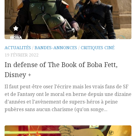
ACTUALITÉS
/
BANDES-ANNONCES
/
CRITIQUES CINÉ
19 FÉVRIER 2022
In defense of The Book of Boba Fett,
Disney +
Il faut peut-être oser l’écrire mais les vrais fans de SF
et de Fantasy ont le moral en berne depuis une dizaine
d’années et l’avènement de supers-héros à peine
pubères sans aucun charisme (qu’on songe...