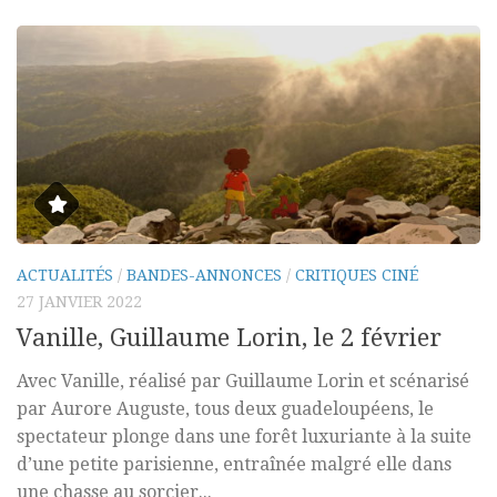
ACTUALITÉS
/
BANDES-ANNONCES
/
CRITIQUES CINÉ
27 JANVIER 2022
Vanille, Guillaume Lorin, le 2 février
Avec Vanille, réalisé par Guillaume Lorin et scénarisé
par Aurore Auguste, tous deux guadeloupéens, le
spectateur plonge dans une forêt luxuriante à la suite
d’une petite parisienne, entraînée malgré elle dans
une chasse au sorcier...