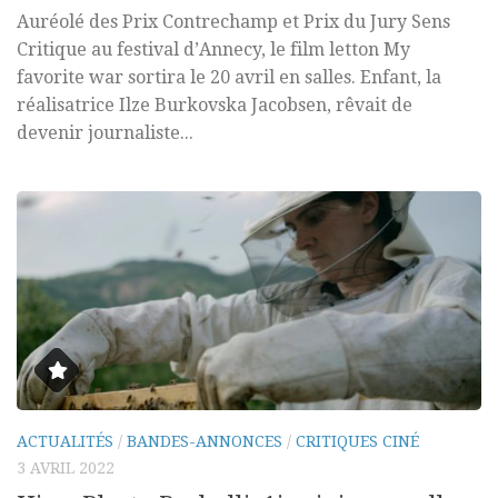
Auréolé des Prix Contrechamp et Prix du Jury Sens
Critique au festival d’Annecy, le film letton My
favorite war sortira le 20 avril en salles. Enfant, la
réalisatrice Ilze Burkovska Jacobsen, rêvait de
devenir journaliste...
ACTUALITÉS
/
BANDES-ANNONCES
/
CRITIQUES CINÉ
3 AVRIL 2022