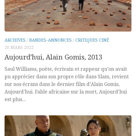
ARCHIVES
/
BANDES-ANNONCES
/
CRITIQUES CINÉ
20 MARS 2022
Aujourd’hui, Alain Gomis, 2013
Saul Williams, poète, écrivain et rappeur qu’on avait
pu apprécier dans son propre rôle dans Slam, revient
sur nos écrans dans le dernier film d’Alain Gomis,
Aujourd’hui. Fable africaine sur la mort, Aujourd’hui
est plus...