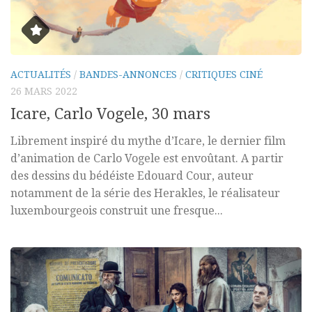
ACTUALITÉS
/
BANDES-ANNONCES
/
CRITIQUES CINÉ
26 MARS 2022
Icare, Carlo Vogele, 30 mars
Librement inspiré du mythe d’Icare, le dernier film
d’animation de Carlo Vogele est envoûtant. A partir
des dessins du bédéiste Edouard Cour, auteur
notamment de la série des Herakles, le réalisateur
luxembourgeois construit une fresque...