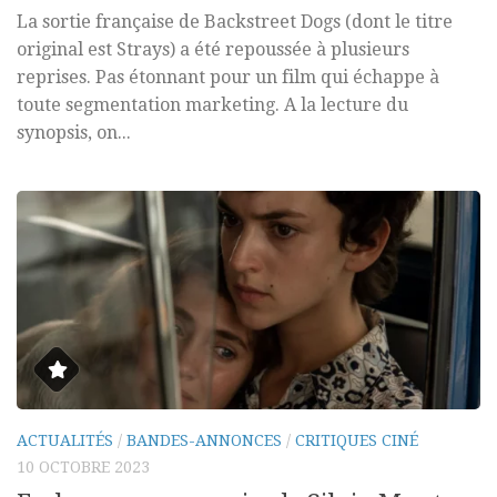
La sortie française de Backstreet Dogs (dont le titre
original est Strays) a été repoussée à plusieurs
reprises. Pas étonnant pour un film qui échappe à
toute segmentation marketing. A la lecture du
synopsis, on...
ACTUALITÉS
/
BANDES-ANNONCES
/
CRITIQUES CINÉ
10 OCTOBRE 2023