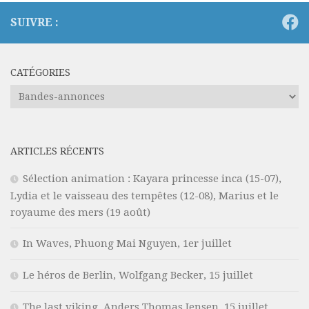
SUIVRE :
CATÉGORIES
Catégories
ARTICLES RÉCENTS
Sélection animation : Kayara princesse inca (15-07),
Lydia et le vaisseau des tempêtes (12-08), Marius et le
royaume des mers (19 août)
In Waves, Phuong Mai Nguyen, 1er juillet
Le héros de Berlin, Wolfgang Becker, 15 juillet
The last viking, Anders Thomas Jensen, 15 juillet