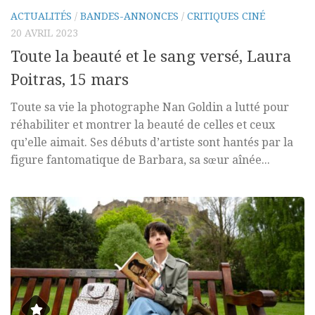
ACTUALITÉS
/
BANDES-ANNONCES
/
CRITIQUES CINÉ
20 AVRIL 2023
Toute la beauté et le sang versé, Laura
Poitras, 15 mars
Toute sa vie la photographe Nan Goldin a lutté pour
réhabiliter et montrer la beauté de celles et ceux
qu’elle aimait. Ses débuts d’artiste sont hantés par la
figure fantomatique de Barbara, sa sœur aînée...