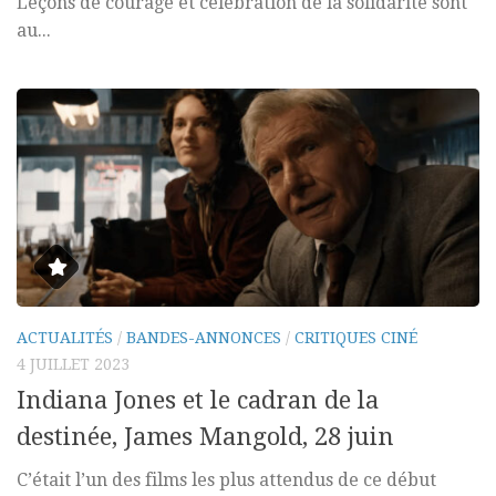
Leçons de courage et célébration de la solidarité sont
au...
ACTUALITÉS
/
BANDES-ANNONCES
/
CRITIQUES CINÉ
4 JUILLET 2023
Indiana Jones et le cadran de la
destinée, James Mangold, 28 juin
C’était l’un des films les plus attendus de ce début