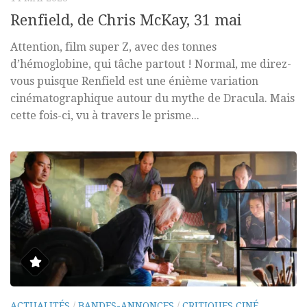
Renfield, de Chris McKay, 31 mai
Attention, film super Z, avec des tonnes
d’hémoglobine, qui tâche partout ! Normal, me direz-
vous puisque Renfield est une énième variation
cinématographique autour du mythe de Dracula. Mais
cette fois-ci, vu à travers le prisme...
ACTUALITÉS
/
BANDES-ANNONCES
/
CRITIQUES CINÉ