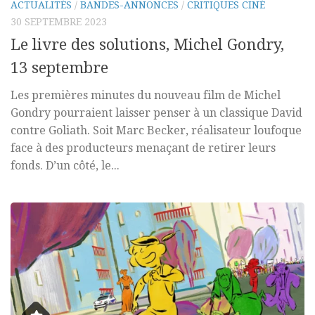
ACTUALITÉS
/
BANDES-ANNONCES
/
CRITIQUES CINÉ
30 SEPTEMBRE 2023
Le livre des solutions, Michel Gondry,
13 septembre
Les premières minutes du nouveau film de Michel
Gondry pourraient laisser penser à un classique David
contre Goliath. Soit Marc Becker, réalisateur loufoque
face à des producteurs menaçant de retirer leurs
fonds. D’un côté, le...