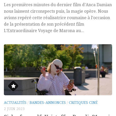
Les premières minutes du dernier film d’Anca Damian
nous laissent circonspects puis, la magie opère. Nous
avions repéré cette réalisatrice roumaine à l’occasion
de la présentation de son précédent film
L’Extraordinaire Voyage de Marona au...
ACTUALITÉS
/
BANDES-ANNONCES
/
CRITIQUES CINÉ
2 JUIN 2023