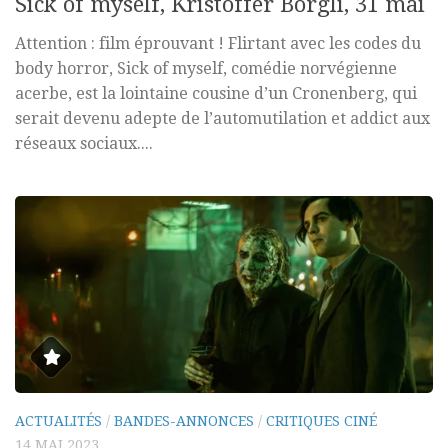
Sick of myself, Kristoffer Borgli, 31 mai
Attention : film éprouvant ! Flirtant avec les codes du
body horror, Sick of myself, comédie norvégienne
acerbe, est la lointaine cousine d’un Cronenberg, qui
serait devenu adepte de l’automutilation et addict aux
réseaux sociaux....
ACTUALITÉS
/
BANDES-ANNONCES
/
CRITIQUES CINÉ
14 MAI 2023