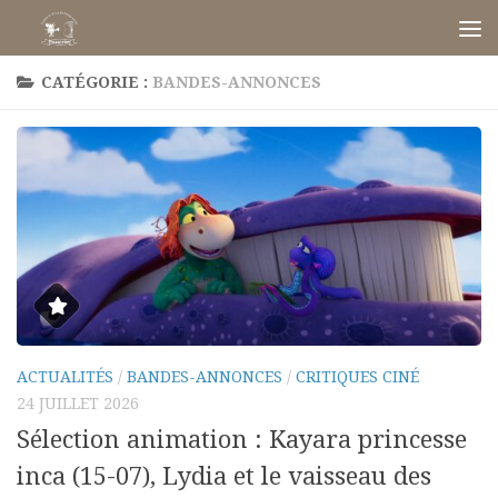
Skip to content
CATÉGORIE :
BANDES-ANNONCES
ACTUALITÉS
/
BANDES-ANNONCES
/
CRITIQUES CINÉ
24 JUILLET 2026
Sélection animation : Kayara princesse
inca (15-07), Lydia et le vaisseau des