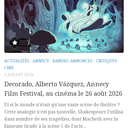
ACTUALITÉS
/
ANNECY
/
BANDES-ANNONCES
/
CRITIQUES
CINÉ
1 JUILLET 2026
Decorado, Alberto Vázquez, Annecy
Film Festival, au cinéma le 26 août 2026
Et si le monde n’était qu’une vaste scène de théâtre ?
Cette analogie n’est pas nouvelle, Shakespeare l’utilisa
dans nombre de ses tragédies, dont Macbeth avec la
fameuse tirade à la scène 5 de l’acte...