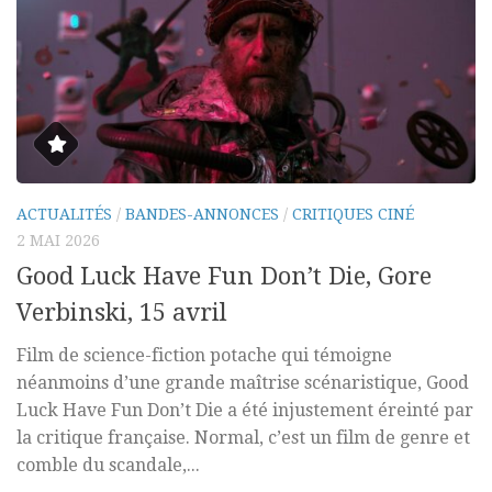
ACTUALITÉS
/
BANDES-ANNONCES
/
CRITIQUES CINÉ
2 MAI 2026
Good Luck Have Fun Don’t Die, Gore
Verbinski, 15 avril
Film de science-fiction potache qui témoigne
néanmoins d’une grande maîtrise scénaristique, Good
Luck Have Fun Don’t Die a été injustement éreinté par
la critique française. Normal, c’est un film de genre et
comble du scandale,...