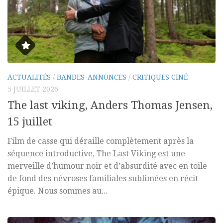
ACTUALITÉS
/
BANDES-ANNONCES
/
CRITIQUES CINÉ
5 JUILLET 2026
The last viking, Anders Thomas Jensen,
15 juillet
Film de casse qui déraille complètement après la
séquence introductive, The Last Viking est une
merveille d’humour noir et d’absurdité avec en toile
de fond des névroses familiales sublimées en récit
épique. Nous sommes au...