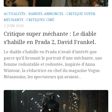
ACTUALITÉS
/
BANDES-ANNONCES
/
CRITIQUE SUPER
MÉCHANTE
/
CRITIQUES CINÉ
3 JUIN 2026
Critique super méchante : Le diable
s’habille en Prada 2, David Frankel.
Le diable s’habille en Prada n’avait d’intérêt que
parce qu’il brossait le portrait d’une méchante, une
femme redoutable et redoutée, inspirée d’Anna
Wintour, la rédactrice en chef du magazine Vogue.
Néanmoins, les spectateurs qui avaient...