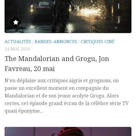
ACTUALITÉS
/
BANDES-ANNONCES
/
CRITIQUES CINÉ
24 MAI 2026
The Mandalorian and Grogu, Jon
Favreau, 20 mai
N’en déplaise aux critiques aigris et grognons, on
passe un excellent moment en compagnie du
Mandalorian et de son jeune acolyte Grogu. Alors
certes, cet épisode grand écran de la célèbre série TV
quasi éponyme...