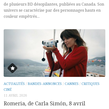
de plusieurs BD désopilantes, publiées au Canada. Son
univers se caractérise par des personnages hauts en
couleur empêtrés...
ACTUALITÉS
/
BANDES-ANNONCES
/
CANNES
/
CRITIQUES
CINÉ
11 AVRIL 2026
Romeria, de Carla Simón, 8 avril