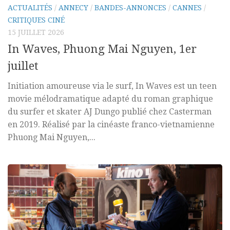
ACTUALITÉS
/
ANNECY
/
BANDES-ANNONCES
/
CANNES
/
CRITIQUES CINÉ
15 JUILLET 2026
In Waves, Phuong Mai Nguyen, 1er
juillet
Initiation amoureuse via le surf, In Waves est un teen
movie mélodramatique adapté du roman graphique
du surfer et skater AJ Dungo publié chez Casterman
en 2019. Réalisé par la cinéaste franco-vietnamienne
Phuong Mai Nguyen,...