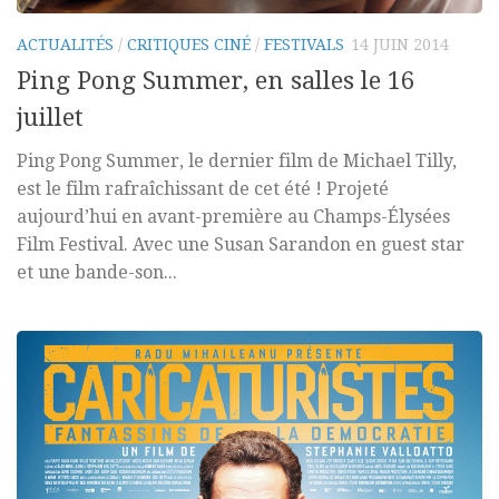
ACTUALITÉS
/
CRITIQUES CINÉ
/
FESTIVALS
14 JUIN 2014
Ping Pong Summer, en salles le 16
juillet
Ping Pong Summer, le dernier film de Michael Tilly,
est le film rafraîchissant de cet été ! Projeté
aujourd’hui en avant-première au Champs-Élysées
Film Festival. Avec une Susan Sarandon en guest star
et une bande-son...