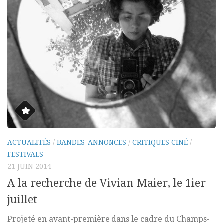
ACTUALITÉS
/
BANDES-ANNONCES
/
CRITIQUES CINÉ
/
FESTIVALS
21 JUIN 2014
A la recherche de Vivian Maier, le 1ier
juillet
Projeté en avant-première dans le cadre du Champs-