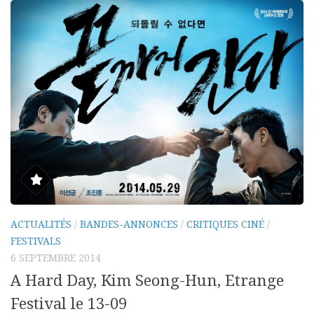
ACTUALITÉS
/
BANDES-ANNONCES
/
CRITIQUES CINÉ
/
FESTIVALS
6 SEPTEMBRE 2014
A Hard Day, Kim Seong-Hun, Etrange
Festival le 13-09