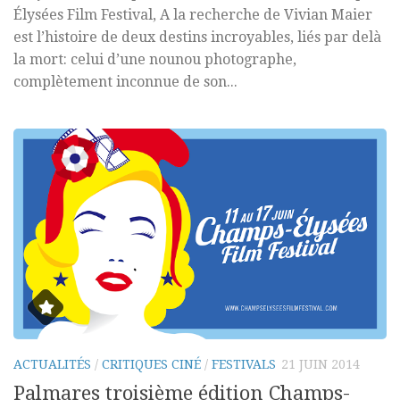
Élysées Film Festival, A la recherche de Vivian Maier
est l’histoire de deux destins incroyables, liés par delà
la mort: celui d’une nounou photographe,
complètement inconnue de son...
ACTUALITÉS
/
CRITIQUES CINÉ
/
FESTIVALS
21 JUIN 2014
Palmares troisième édition Champs-