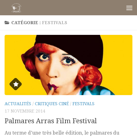
Skip to content
CATÉGORIE :
FESTIVALS
ACTUALITÉS
/
CRITIQUES CINÉ
/
FESTIVALS
17 NOVEMBRE 2014
Palmares Arras Film Festival
Au terme d’une très belle édition, le palmares du