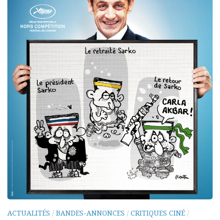
ACTUALITÉS
/
BANDES-ANNONCES
/
CRITIQUES CINÉ
/