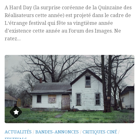
A Hard Day (la surprise coréenne de la Quinzaine des
Réalisateurs cette année) est projeté dans le cadre de
L‘étrange festival qui fête sa vingtième année
d’existence cette année au Forum des Images. Ne
ratez...
ACTUALITÉS
/
BANDES-ANNONCES
/
CRITIQUES CINÉ
/