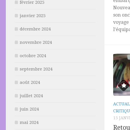
embarqu
février 2025
Nouveau
son onc
janvier 2025
voyage 
décembre 2024
l’équip
novembre 2024
octobre 2024
septembre 2024
août 2024
juillet 2024
ACTUAL
juin 2024
CRITIQU
15 JANV
mai 2024
Retou