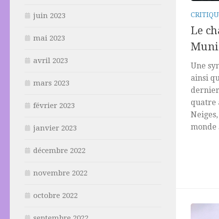
CRITIQU
juin 2023
Le ch
mai 2023
Munie
avril 2023
Une sym
ainsi q
mars 2023
dernier
quatre 
février 2023
Neiges,
monde sa
janvier 2023
décembre 2022
novembre 2022
octobre 2022
septembre 2022