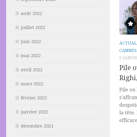
août 2022
juillet 2022
juin 2022
ACTUAL
CANNES
mai 2022
6 JANVI
Pile 
avril 2022
Righi
mars 2022
Pile ou
s’affra
février 2022
despoti
janvier 2022
la tête
efficace
décembre 2021