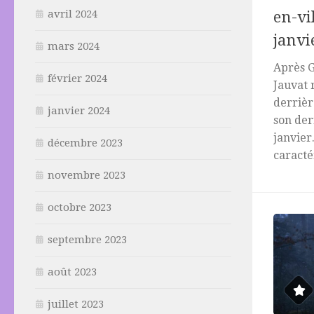
avril 2024
en-vi
janvi
mars 2024
Après G
février 2024
Jauvat 
derrièr
janvier 2024
son der
janvier
décembre 2023
caractér
novembre 2023
octobre 2023
septembre 2023
août 2023
juillet 2023