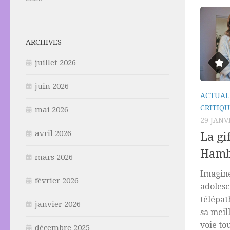
ARCHIVES
juillet 2026
juin 2026
ACTUAL
CRITIQU
mai 2026
29 JANV
avril 2026
La gi
Hamb
mars 2026
Imagine
février 2026
adolesc
télépat
janvier 2026
sa meil
voie to
décembre 2025