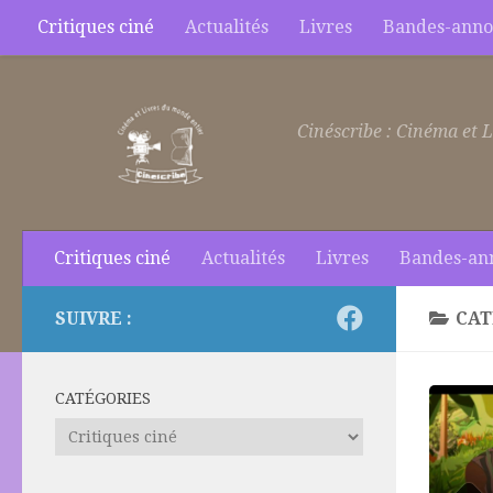
Critiques ciné
Actualités
Livres
Bandes-anno
Skip to content
Cinéscribe : Cinéma et L
Critiques ciné
Actualités
Livres
Bandes-an
SUIVRE :
CAT
CATÉGORIES
Catégories