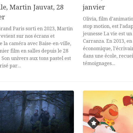
lle, Martin Jauvat, 28
janvier
er
Olivia, film d’animati
stop motion, est l’ad
rand Paris sorti en 2023, Martin
jeunesse La vie est un
revient sur nos écrans et
Carranza. En 2013, en 
e la caméra avec Baise-en-ville,
économique, l’écrivai
nier film en salles depuis le 28
dans une école, recuei
. Son univers aux tons pastel est
témoignages...
isé par...