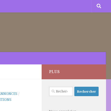
PLUS
Rechercher :
ANNONCES
/
ITIONS