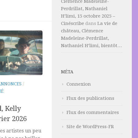
Clémence Madeleine-
Perdrillat, Nathaniel
H’limi, 15 octobre 2025 –
Cinéscribe
dans
La vie de
château, Clémence
Madeleine-Perdrillat,
Nathaniel H’limi, bientôt…
MÉTA
Connexion
ANNONCES
/
NÉ
Flux des publications
, Kelly
Flux des commentaires
rier 2026
Site de WordPress-FR
es artistes un peu