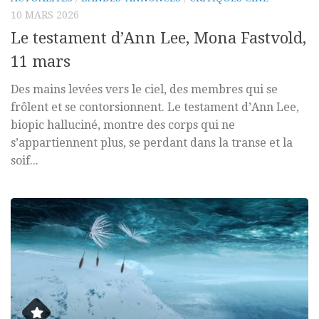
10 MARS 2026
Le testament d’Ann Lee, Mona Fastvold,
11 mars
Des mains levées vers le ciel, des membres qui se
frôlent et se contorsionnent. Le testament d’Ann Lee,
biopic halluciné, montre des corps qui ne
s’appartiennent plus, se perdant dans la transe et la
soif...