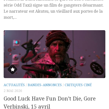
série Odd Taxi) signe un film de gangsters désarmant.
Le narrateur est Akutsu, un vieillard aux portes de la
mort,...
ACTUALITÉS
/
BANDES-ANNONCES
/
CRITIQUES CINÉ
2 MAI 2026
Good Luck Have Fun Don’t Die, Gore
Verbinski, 15 avril