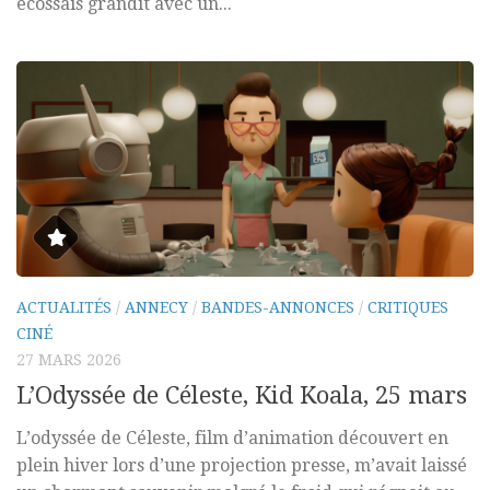
écossais grandit avec un...
ACTUALITÉS
/
ANNECY
/
BANDES-ANNONCES
/
CRITIQUES
CINÉ
27 MARS 2026
L’Odyssée de Céleste, Kid Koala, 25 mars
L’odyssée de Céleste, film d’animation découvert en
plein hiver lors d’une projection presse, m’avait laissé