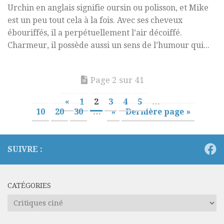
Urchin en anglais signifie oursin ou polisson, et Mike
est un peu tout cela à la fois. Avec ses cheveux
ébouriffés, il a perpétuellement l’air décoiffé.
Charmeur, il possède aussi un sens de l’humour qui...
Page 2 sur 41
«
1
2
3
4
5
…
10
20
30
…
»
Dernière page »
SUIVRE :
CATÉGORIES
Catégories