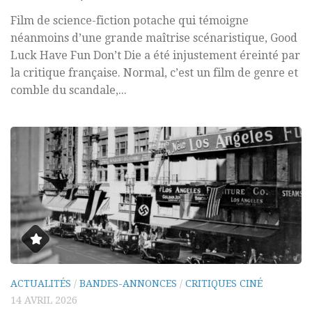
Film de science-fiction potache qui témoigne
néanmoins d’une grande maîtrise scénaristique, Good
Luck Have Fun Don’t Die a été injustement éreinté par
la critique française. Normal, c’est un film de genre et
comble du scandale,...
ACTUALITÉS
/
BANDES-ANNONCES
/
CRITIQUES CINÉ
14 AVRIL 2026