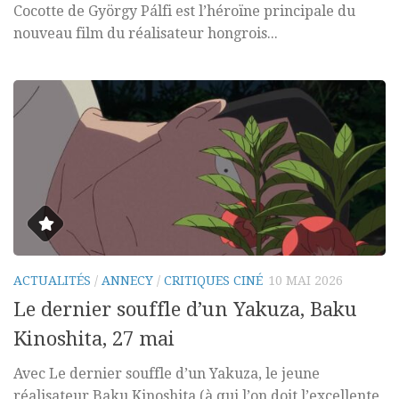
Cocotte de György Pálfi est l’héroïne principale du
nouveau film du réalisateur hongrois...
ACTUALITÉS
/
ANNECY
/
CRITIQUES CINÉ
10 MAI 2026
Le dernier souffle d’un Yakuza, Baku
Kinoshita, 27 mai
Avec Le dernier souffle d’un Yakuza, le jeune
réalisateur Baku Kinoshita (à qui l’on doit l’excellente