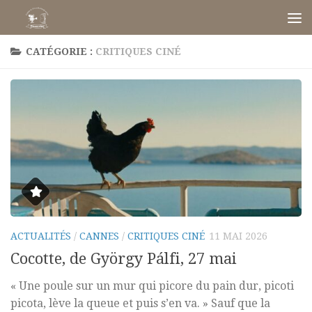
Skip to content
CATÉGORIE :
CRITIQUES CINÉ
ACTUALITÉS
/
CANNES
/
CRITIQUES CINÉ
11 MAI 2026
Cocotte, de György Pálfi, 27 mai
« Une poule sur un mur qui picore du pain dur, picoti
picota, lève la queue et puis s’en va. » Sauf que la