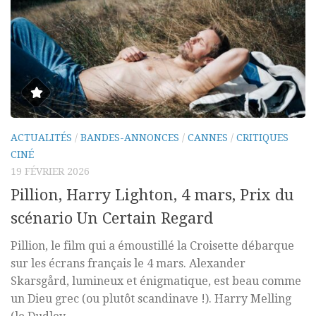
ACTUALITÉS
/
BANDES-ANNONCES
/
CANNES
/
CRITIQUES
CINÉ
19 FÉVRIER 2026
Pillion, Harry Lighton, 4 mars, Prix du
scénario Un Certain Regard
Pillion, le film qui a émoustillé la Croisette débarque
sur les écrans français le 4 mars. Alexander
Skarsgård, lumineux et énigmatique, est beau comme
un Dieu grec (ou plutôt scandinave !). Harry Melling