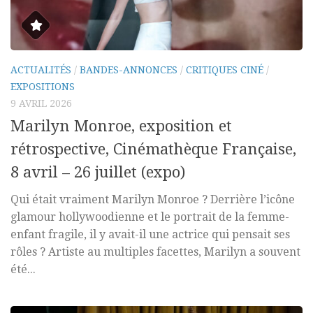
ACTUALITÉS
/
BANDES-ANNONCES
/
CRITIQUES CINÉ
/
EXPOSITIONS
9 AVRIL 2026
Marilyn Monroe, exposition et
rétrospective, Cinémathèque Française,
8 avril – 26 juillet (expo)
Qui était vraiment Marilyn Monroe ? Derrière l’icône
glamour hollywoodienne et le portrait de la femme-
enfant fragile, il y avait-il une actrice qui pensait ses
rôles ? Artiste au multiples facettes, Marilyn a souvent
été...